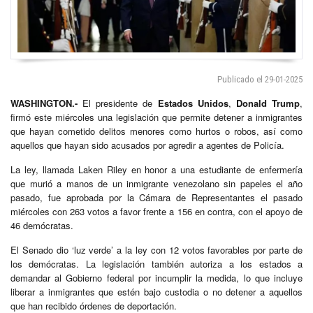
Publicado el 29-01-2025
WASHINGTON.-
El presidente de
Estados Unidos
,
Donald Trump
,
firmó este miércoles una legislación que permite detener a inmigrantes
que hayan cometido delitos menores como hurtos o robos, así como
aquellos que hayan sido acusados por agredir a agentes de Policía.
La ley, llamada Laken Riley en honor a una estudiante de enfermería
que murió a manos de un inmigrante venezolano sin papeles el año
pasado, fue aprobada por la Cámara de Representantes el pasado
miércoles con 263 votos a favor frente a 156 en contra, con el apoyo de
46 demócratas.
El Senado dio ‘luz verde’ a la ley con 12 votos favorables por parte de
los demócratas. La legislación también autoriza a los estados a
demandar al Gobierno federal por incumplir la medida, lo que incluye
liberar a inmigrantes que estén bajo custodia o no detener a aquellos
que han recibido órdenes de deportación.