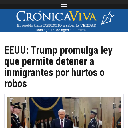
Toggle navigation
Domingo, 09 de agosto del 2026
EEUU: Trump promulga ley
que permite detener a
inmigrantes por hurtos o
robos