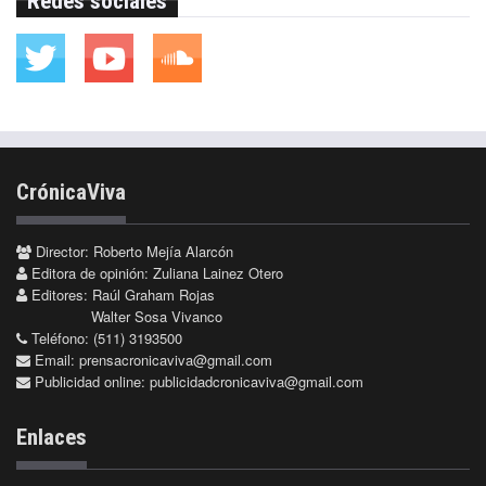
Redes sociales
CrónicaViva
Director: Roberto Mejía Alarcón
Editora de opinión: Zuliana Lainez Otero
Editores: Raúl Graham Rojas
Walter Sosa Vivanco
Teléfono: (511) 3193500
Email:
prensacronicaviva@gmail.com
Publicidad online:
publicidadcronicaviva@gmail.com
Enlaces