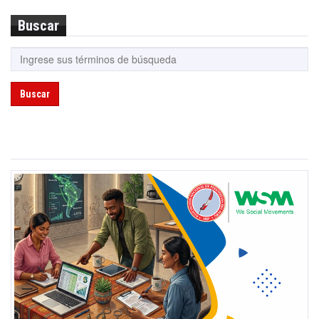
Buscar
Buscar