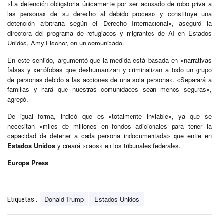
«La detención obligatoria únicamente por ser acusado de robo priva a
las personas de su derecho al debido proceso y constituye una
detención arbitraria según el Derecho Internacional», aseguró la
directora del programa de refugiados y migrantes de AI en Estados
Unidos, Amy Fischer, en un comunicado.
En este sentido, argumentó que la medida está basada en «narrativas
falsas y xenófobas que deshumanizan y criminalizan a todo un grupo
de personas debido a las acciones de una sola persona». «Separará a
familias y hará que nuestras comunidades sean menos seguras»,
agregó.
De igual forma, indicó que es «totalmente inviable», ya que se
necesitan «miles de millones en fondos adicionales para tener la
capacidad de detener a cada persona indocumentada» que entre en
Estados Unidos
y creará «caos» en los tribunales federales.
Europa Press
Donald Trump
Estados Unidos
Etiquetas :