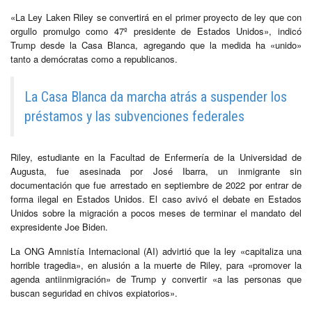
«La Ley Laken Riley se convertirá en el primer proyecto de ley que con
orgullo promulgo como 47º presidente de Estados Unidos», indicó
Trump desde la Casa Blanca, agregando que la medida ha «unido»
tanto a demócratas como a republicanos.
La Casa Blanca da marcha atrás a suspender los
préstamos y las subvenciones federales
Riley, estudiante en la Facultad de Enfermería de la Universidad de
Augusta, fue asesinada por José Ibarra, un inmigrante sin
documentación que fue arrestado en septiembre de 2022 por entrar de
forma ilegal en Estados Unidos. El caso avivó el debate en Estados
Unidos sobre la migración a pocos meses de terminar el mandato del
expresidente Joe Biden.
La ONG Amnistía Internacional (AI) advirtió que la ley «capitaliza una
horrible tragedia», en alusión a la muerte de Riley, para «promover la
agenda antiinmigración» de Trump y convertir «a las personas que
buscan seguridad en chivos expiatorios».