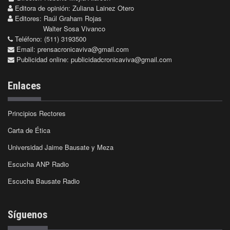
Editora de opinión: Zuliana Lainez Otero
Editores: Raúl Graham Rojas
Walter Sosa Vivanco
Teléfono: (511) 3193500
Email:
prensacronicaviva@gmail.com
Publicidad online:
publicidadcronicaviva@gmail.com
Enlaces
Principios Rectores
Carta de Ética
Universidad Jaime Bausate y Meza
Escucha ANP Radio
Escucha Bausate Radio
Síguenos