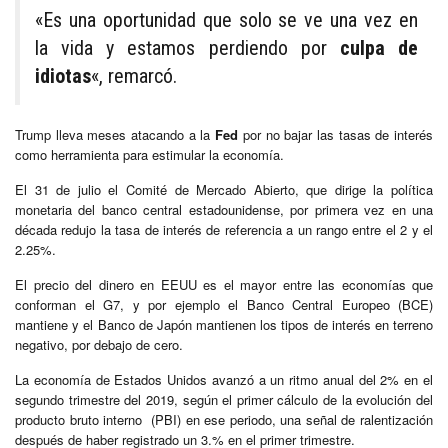
«Es una oportunidad que solo se ve una vez en
la vida y estamos perdiendo por
culpa de
idiotas
«, remarcó.
Trump lleva meses atacando a la
Fed
por no bajar las tasas de interés
como herramienta para estimular la economía.
El 31 de julio el Comité de Mercado Abierto, que dirige la política
monetaria del banco central estadounidense, por primera vez en una
década redujo la tasa de interés de referencia a un rango entre el 2 y el
2.25%.
El precio del dinero en EEUU es el mayor entre las economías que
conforman el G7, y por ejemplo el Banco Central Europeo (BCE)
mantiene y el Banco de Japón mantienen los tipos de interés en terreno
negativo, por debajo de cero.
La economía de Estados Unidos avanzó a un ritmo anual del 2% en el
segundo trimestre del 2019, según el primer cálculo de la evolución del
producto bruto interno (PBI) en ese periodo, una señal de ralentización
después de haber registrado un 3.% en el primer trimestre.