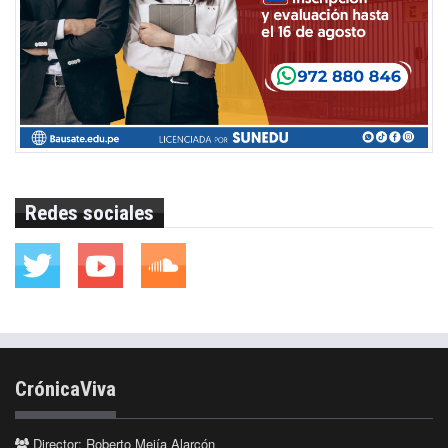
Redes sociales
CrónicaViva
Director: Roberto Mejía Alarcón