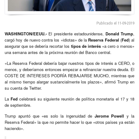
Publicado el 11-09-2019
WASHINGTON/EEUU.-
El presidente estadounidense,
Donald Trump
,
cargó hoy de nuevo contra los «idiotas» de la
Reserva Federal
(
Fed
) al
asegurar que se debería recortar los
tipos de interés
«a cero o menos»
una semana antes de la próxima reunión del Banco central.
«La Reserva Federal debería bajar nuestros tipos de interés a CERO, o
menos, y deberíamos entonces empezar a refinanciar nuestra deuda. El
COSTE DE INTERESES PODRÍA REBAJARSE MUCHO, mientras que
al mismo tiempo alargar sustancialmente los plazos», afirmó Trump en
su cuenta de Twitter.
La
Fed
celebrará su siguiente reunión de política monetaria el 17 y 18
de septiembre.
Trump apuntó que «es solo la ingenuidad de
Jerome Powell
y la
Reserva Federal» la que no permite hacer lo que «otros países ya están
haciendo».