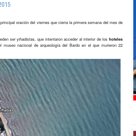
 2015
rincipal oración del viernes que cierra la primera semana del mes de
den ser yihadistas, que intentaron acceder al interior de los
hoteles
l museo nacional de arqueología del Bardo en el que murieron 22
.