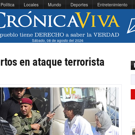
Política
Locales
Mundo
Deportes
Entretenimiento
Sábado, 08 de agosto del 2026
tos en ataque terrorista