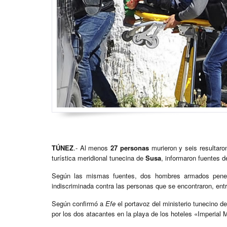
TÚNEZ
.- Al menos
27 personas
murieron y seis resultaro
turística meridional tunecina de
Susa
, informaron fuentes d
Según las mismas fuentes, dos hombres armados penet
indiscriminada contra las personas que se encontraron, entre
Según confirmó a
Efe
el portavoz del ministerio tunecino del
por los dos atacantes en la playa de los hoteles «Imperial