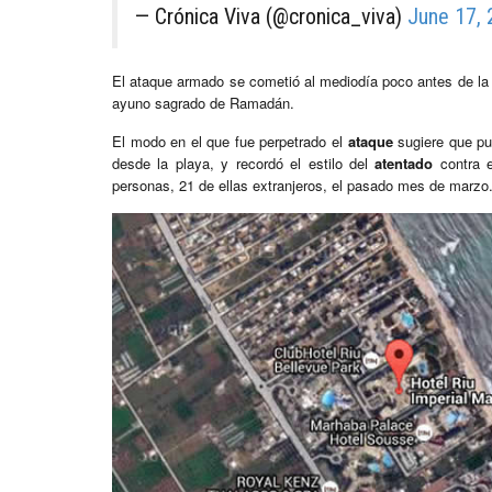
— Crónica Viva (@cronica_viva)
June 17,
El ataque armado se cometió al mediodía poco antes de la p
ayuno sagrado de Ramadán.
El modo en el que fue perpetrado el
ataque
sugiere que pue
desde la playa, y recordó el estilo del
atentado
contra e
personas, 21 de ellas extranjeros, el pasado mes de marzo