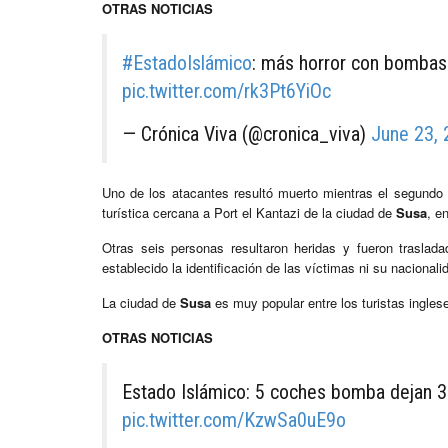
OTRAS NOTICIAS
#EstadoIslámico
: más horror con bombas 
pic.twitter.com/rk3Pt6YiOc
— Crónica Viva (@cronica_viva)
June 23,
Uno de los atacantes resultó muerto mientras el segundo 
turística cercana a Port el Kantazi de la ciudad de
Susa
, e
Otras seis personas resultaron heridas y fueron traslada
establecido la identificación de las víctimas ni su nacionali
La ciudad de
Susa
es muy popular entre los turistas ingles
OTRAS NOTICIAS
Estado Islámico: 5 coches bomba dejan 
pic.twitter.com/KzwSa0uE9o