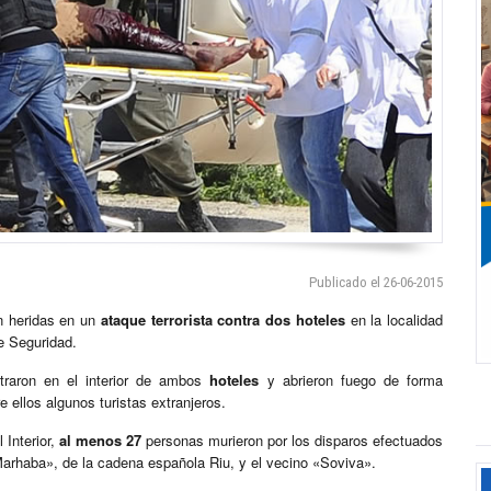
Publicado el 26-06-2015
n heridas en un
ataque
terrorista
contra dos hoteles
en la localidad
e Seguridad.
raron en el interior de ambos
hoteles
y abrieron fuego de forma
 ellos algunos turistas extranjeros.
 Interior,
al menos 27
personas murieron por los disparos efectuados
 Marhaba», de la cadena española Riu, y el vecino «Soviva».