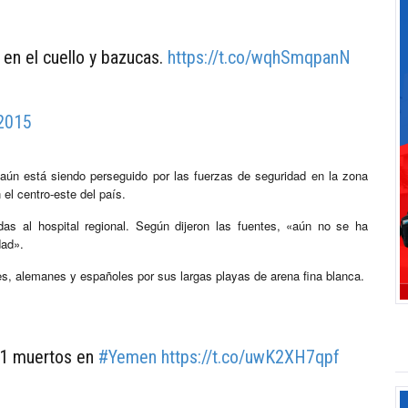
en el cuello y bazucas.
https://t.co/wqhSmqpanN
 2015
aún está siendo perseguido por las fuerzas de seguridad en la zona
n el centro-este del país.
das al hospital regional. Según dijeron las fuentes, «aún no se ha
dad».
es, alemanes y españoles por sus largas playas de arena fina blanca.
31 muertos en
#Yemen
https://t.co/uwK2XH7qpf