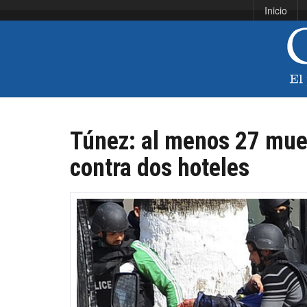
Inicio
Túnez: al menos 27 muer
contra dos hoteles