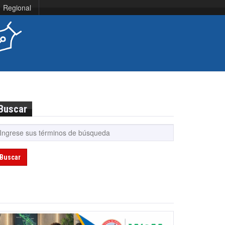
Regional
Buscar
Buscar