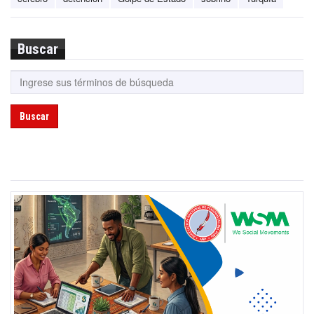
Buscar
Buscar