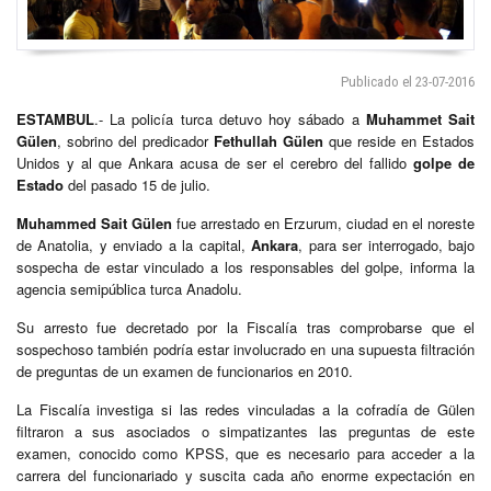
Publicado el 23-07-2016
ESTAMBUL
.- La policía turca detuvo hoy sábado a
Muhammet Sait
Gülen
, sobrino del predicador
Fethullah Gülen
que reside en Estados
Unidos y al que Ankara acusa de ser el cerebro del fallido
golpe de
Estado
del pasado 15 de julio.
Muhammed Sait Gülen
fue arrestado en Erzurum, ciudad en el noreste
de Anatolia, y enviado a la capital,
Ankara
, para ser interrogado, bajo
sospecha de estar vinculado a los responsables del golpe, informa la
agencia semipública turca Anadolu.
Su arresto fue decretado por la Fiscalía tras comprobarse que el
sospechoso también podría estar involucrado en una supuesta filtración
de preguntas de un examen de funcionarios en 2010.
La Fiscalía investiga si las redes vinculadas a la cofradía de Gülen
filtraron a sus asociados o simpatizantes las preguntas de este
examen, conocido como KPSS, que es necesario para acceder a la
carrera del funcionariado y suscita cada año enorme expectación en