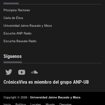
Principios Rectores
Carta de Ética
Universidad Jaime Bausate y Meza
Escucha ANP Radio
Escucha Bausate Radio
Síguenos
CrónicaViva es miembro del grupo ANP-UB
Copyright © 2026 -
Universidad Jaime Bausate y Meza
Inicio
Política
Locales
Mundo
Deportes