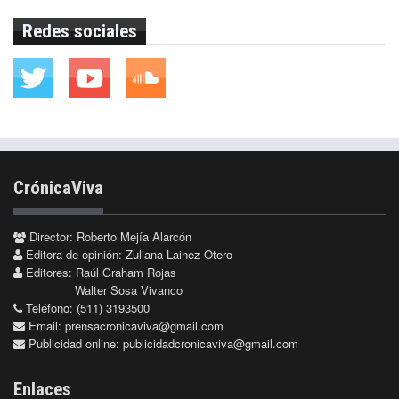
Redes sociales
CrónicaViva
Director: Roberto Mejía Alarcón
Editora de opinión: Zuliana Lainez Otero
Editores: Raúl Graham Rojas
Walter Sosa Vivanco
Teléfono: (511) 3193500
Email:
prensacronicaviva@gmail.com
Publicidad online:
publicidadcronicaviva@gmail.com
Enlaces