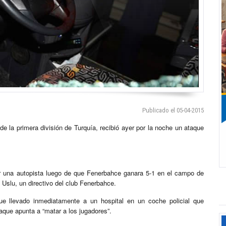
Publicado el 05-04-2015
e la primera división de Turquía, recibió ayer por la noche un ataque
por una autopista luego de que Fenerbahce ganara 5-1 en el campo de
 Uslu, un directivo del club Fenerbahce.
fue llevado inmediatamente a un hospital en un coche policial que
taque apunta a “matar a los jugadores”.