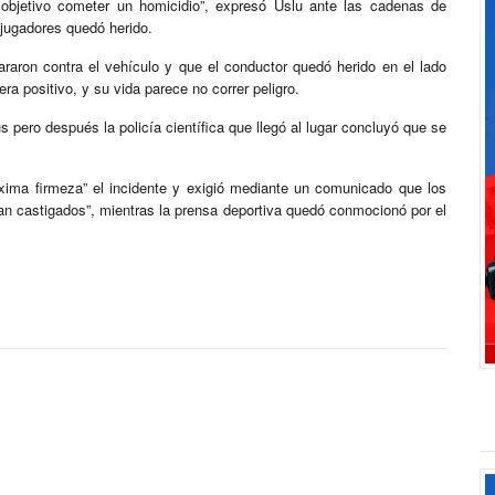
 objetivo cometer un homicidio”, expresó Uslu ante las cadenas de
 jugadores quedó herido.
raron contra el vehículo y que el conductor quedó herido en el lado
ra positivo, y su vida parece no correr peligro.
 pero después la policía científica que llegó al lugar concluyó que se
xima firmeza” el incidente y exigió mediante un comunicado que los
an castigados”, mientras la prensa deportiva quedó conmocionó por el