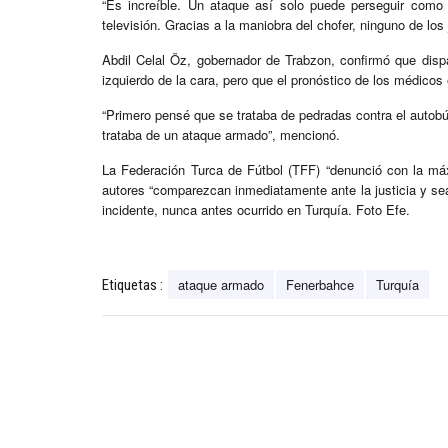
“Es increíble. Un ataque así solo puede perseguir como
televisión. Gracias a la maniobra del chofer, ninguno de los
Abdil Celal Öz, gobernador de Trabzon, confirmó que dispa
izquierdo de la cara, pero que el pronóstico de los médicos e
“Primero pensé que se trataba de pedradas contra el autobús
trataba de un ataque armado”, mencionó.
La Federación Turca de Fútbol (TFF) “denunció con la má
autores “comparezcan inmediatamente ante la justicia y se
incidente, nunca antes ocurrido en Turquía. Foto Efe.
ataque armado
Fenerbahce
Turquía
Etiquetas :