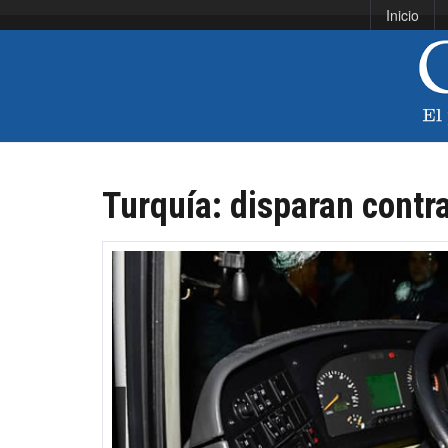
Inicio
Turquía: disparan contr