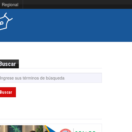
Regional
Buscar
Buscar