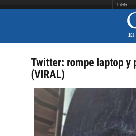
Inicio
Twitter: rompe laptop y 
(VIRAL)