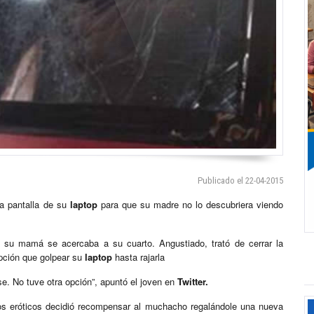
Publicado el 22-04-2015
 pantalla de su
laptop
para que su madre no lo descubriera viendo
 su mamá se acercaba a su cuarto. Angustiado, trató de cerrar la
opción que golpear su
laptop
hasta rajarla
e. No tuve otra opción”, apuntó el joven en
Twitter.
deos eróticos decidió recompensar al muchacho regalándole una nueva