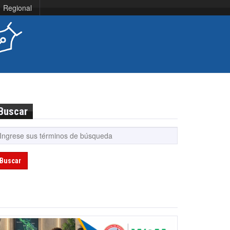
Regional
Buscar
Buscar