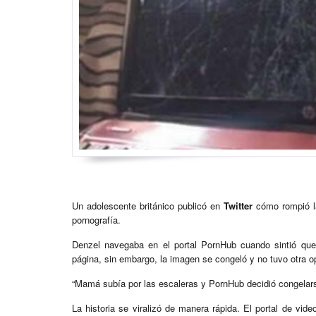
Un adolescente británico publicó en
Twitter
cómo rompió la
pornografía.
Denzel navegaba en el portal PornHub cuando sintió que
página, sin embargo, la imagen se congeló y no tuvo otra 
“Mamá subía por las escaleras y PornHub decidió congelars
La historia se viralizó de manera rápida. El portal de vi