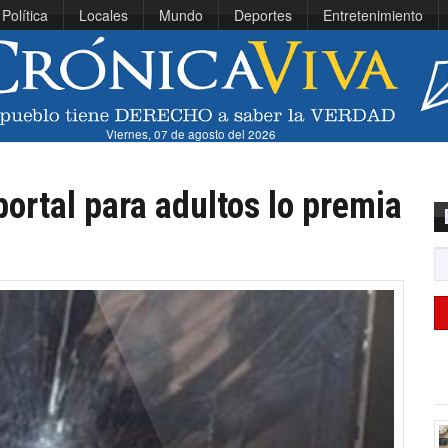
Política
Locales
Mundo
Deportes
Entretenimiento
Viernes, 07 de agosto del 2026
portal para adultos lo premia