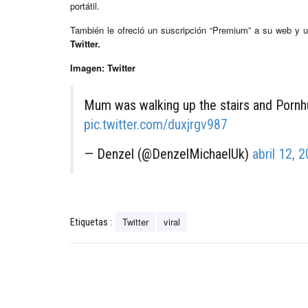
portátil.
También le ofreció un suscripción “Premium” a su web y 
Twitter.
Imagen: Twitter
Mum was walking up the stairs and Pornhu
pic.twitter.com/duxjrgv987
— Denzel (@DenzelMichaelUk)
abril 12, 
Twitter
viral
Etiquetas :