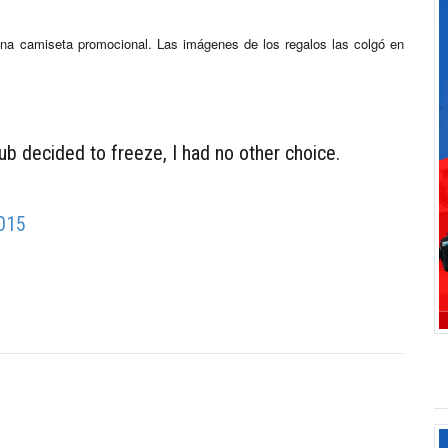
una camiseta promocional. Las imágenes de los regalos las colgó en
b decided to freeze, I had no other choice.
2015