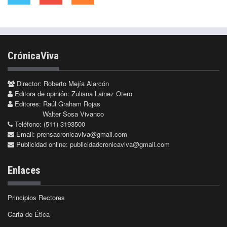
CrónicaViva
Director: Roberto Mejía Alarcón
Editora de opinión: Zuliana Lainez Otero
Editores: Raúl Graham Rojas
Walter Sosa Vivanco
Teléfono: (511) 3193500
Email:
prensacronicaviva@gmail.com
Publicidad online:
publicidadcronicaviva@gmail.com
Enlaces
Principios Rectores
Carta de Ética