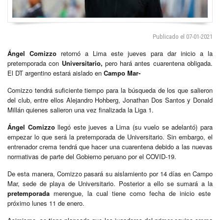
Publicado el 07-01-2021
Ángel Comizzo
retornó a Lima este jueves para dar inicio a la
pretemporada con
Universitario,
pero hará antes cuarentena obligada.
El DT argentino estará aislado en
Campo Mar-
Comizzo tendrá suficiente tiempo para la búsqueda de los que salieron
del club, entre ellos Alejandro Hohberg, Jonathan Dos Santos y Donald
Millán quienes salieron una vez finalizada la Liga 1.
Ángel Comizzo
llegó este jueves a Lima (su vuelo se adelantó) para
empezar lo que será la pretemporada de Universitario. Sin embargo, el
entrenador crema tendrá que hacer una cuarentena debido a las nuevas
normativas de parte del Gobierno peruano por el COVID-19.
De esta manera, Comizzo pasará su aislamiento por 14 días en Campo
Mar, sede de playa de Universitario. Posterior a ello se sumará a la
pretemporada
merengue, la cual tiene como fecha de inicio este
próximo lunes 11 de enero.