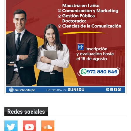
Redes sociales