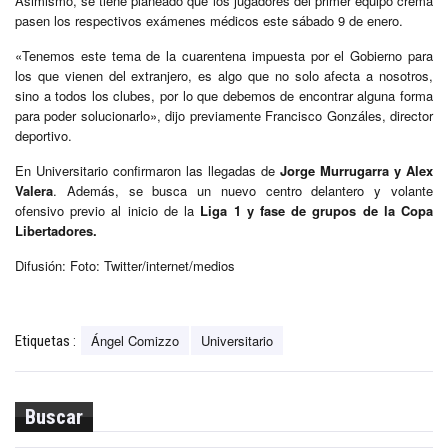
Asimismo, se tiene planeado que los jugadores del primer equipo crema
pasen los respectivos exámenes médicos este sábado 9 de enero.
«Tenemos este tema de la cuarentena impuesta por el Gobierno para
los que vienen del extranjero, es algo que no solo afecta a nosotros,
sino a todos los clubes, por lo que debemos de encontrar alguna forma
para poder solucionarlo», dijo previamente Francisco Gonzáles, director
deportivo.
En Universitario confirmaron las llegadas de
Jorge Murrugarra y Alex
Valera
. Además, se busca un nuevo centro delantero y volante
ofensivo previo al inicio de la
Liga 1 y fase de grupos de la Copa
Libertadores.
Difusión: Foto: Twitter/internet/medios
Ángel Comizzo
Universitario
Etiquetas :
Buscar