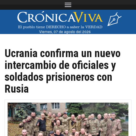
Toggle navigation
Viernes, 07 de agosto del 2026
Ucrania confirma un nuevo
intercambio de oficiales y
soldados prisioneros con
Rusia