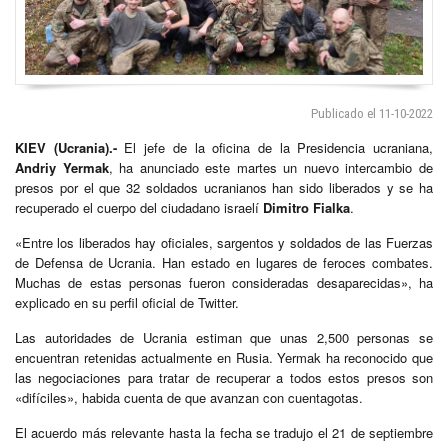
Publicado el 11-10-2022
KIEV (Ucrania).-
El jefe de la oficina de la Presidencia ucraniana,
Andriy Yermak
, ha anunciado este martes un nuevo intercambio de
presos por el que 32 soldados ucranianos han sido liberados y se ha
recuperado el cuerpo del ciudadano israelí
Dimitro Fialka
.
«Entre los liberados hay oficiales, sargentos y soldados de las Fuerzas
de Defensa de Ucrania. Han estado en lugares de feroces combates.
Muchas de estas personas fueron consideradas desaparecidas», ha
explicado en su perfil oficial de Twitter.
Las autoridades de Ucrania estiman que unas 2,500 personas se
encuentran retenidas actualmente en Rusia. Yermak ha reconocido que
las negociaciones para tratar de recuperar a todos estos presos son
«difíciles», habida cuenta de que avanzan con cuentagotas.
El acuerdo más relevante hasta la fecha se tradujo el 21 de septiembre