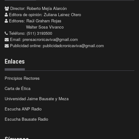
Director: Roberto Mejía Alarcón
Editora de opinión: Zuliana Lainez Otero
Editores: Raúl Graham Rojas
Walter Sosa Vivanco
Teléfono: (511) 3193500
Email:
prensacronicaviva@gmail.com
Publicidad online:
publicidadcronicaviva@gmail.com
Enlaces
Principios Rectores
Carta de Ética
Universidad Jaime Bausate y Meza
Escucha ANP Radio
Escucha Bausate Radio