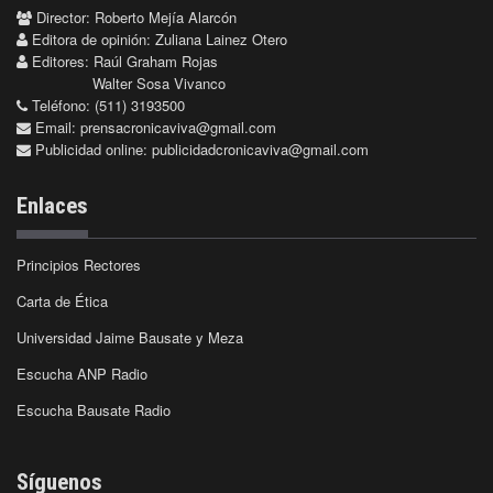
Director: Roberto Mejía Alarcón
Editora de opinión: Zuliana Lainez Otero
Editores: Raúl Graham Rojas
Walter Sosa Vivanco
Teléfono: (511) 3193500
Email:
prensacronicaviva@gmail.com
Publicidad online:
publicidadcronicaviva@gmail.com
Enlaces
Principios Rectores
Carta de Ética
Universidad Jaime Bausate y Meza
Escucha ANP Radio
Escucha Bausate Radio
Síguenos