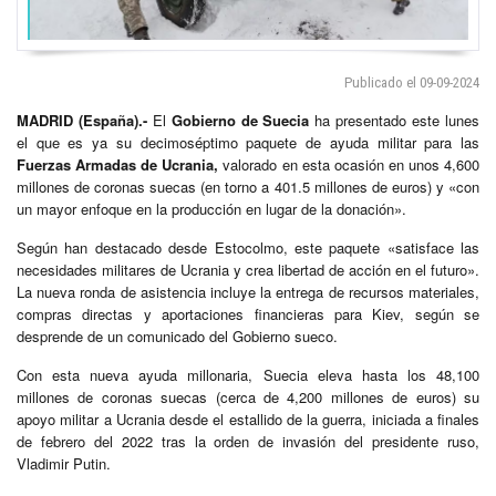
Publicado el 09-09-2024
MADRID (España).-
El
Gobierno de Suecia
ha presentado este lunes
el que es ya su decimoséptimo paquete de ayuda militar para las
Fuerzas Armadas de Ucrania,
valorado en esta ocasión en unos 4,600
millones de coronas suecas (en torno a 401.5 millones de euros) y «con
un mayor enfoque en la producción en lugar de la donación».
Según han destacado desde Estocolmo, este paquete «satisface las
necesidades militares de Ucrania y crea libertad de acción en el futuro».
La nueva ronda de asistencia incluye la entrega de recursos materiales,
compras directas y aportaciones financieras para Kiev, según se
desprende de un comunicado del Gobierno sueco.
Con esta nueva ayuda millonaria, Suecia eleva hasta los 48,100
millones de coronas suecas (cerca de 4,200 millones de euros) su
apoyo militar a Ucrania desde el estallido de la guerra, iniciada a finales
de febrero del 2022 tras la orden de invasión del presidente ruso,
Vladimir Putin.