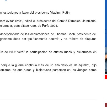
nifestaciones a favor del presidente Vladimir Putin.
a evitar esto”, indicó el presidente del Comité Olímpico Ucraniano,
elorrusia, país aliado ruso, de París 2024.
 decepcionado de las declaraciones de Thomas Bach, presidente del
ganismo debe ser “políticamente neutral” y no “árbitro de disputas
ro de 2022 vetar la participación de atletas rusos y bielorrusos en
porque la guerra continúa más de un año después de aquello”, dijo
rganismo, de que rusos y bielorrusos participen en los Juegos como