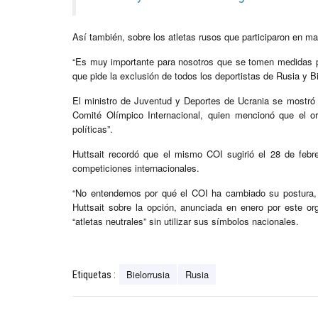
Así también, sobre los atletas rusos que participaron en ma
“Es muy importante para nosotros que se tomen medidas par
que pide la exclusión de todos los deportistas de Rusia y Bi
El ministro de Juventud y Deportes de Ucrania se mostró
Comité Olímpico Internacional, quien mencionó que el or
políticas”.
Huttsait recordó que el mismo COI sugirió el 28 de febre
competiciones internacionales.
“No entendemos por qué el COI ha cambiado su postura, 
Huttsait sobre la opción, anunciada en enero por este o
“atletas neutrales” sin utilizar sus símbolos nacionales.
Bielorrusia
Rusia
Etiquetas :