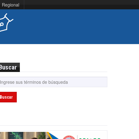
Regional
Buscar
Buscar