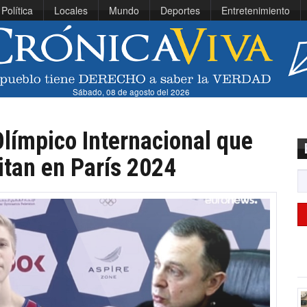
Política
Locales
Mundo
Deportes
Entretenimiento
Sábado, 08 de agosto del 2026
Olímpico Internacional que
itan en París 2024