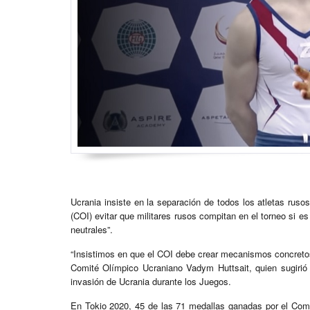
Ucrania insiste en la separación de todos los atletas ruso
(COI) evitar que militares rusos compitan en el torneo si 
neutrales”.
“Insistimos en que el COI debe crear mecanismos concretos 
Comité Olímpico Ucraniano Vadym Huttsait, quien sugirió 
invasión de Ucrania durante los Juegos.
En Tokio 2020, 45 de las 71 medallas ganadas por el Comi