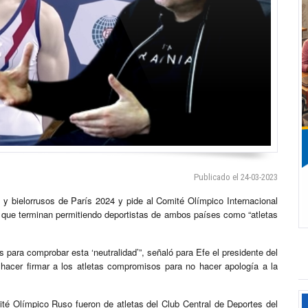
Publicado el 24-03-2023
s y bielorrusos de París 2024 y pide al Comité Olímpico Internacional
es que terminan permitiendo deportistas de ambos países como “atletas
para comprobar esta ‘neutralidad’”, señaló para Efe el presidente del
hacer firmar a los atletas compromisos para no hacer apología a la
té Olímpico Ruso fueron de atletas del Club Central de Deportes del