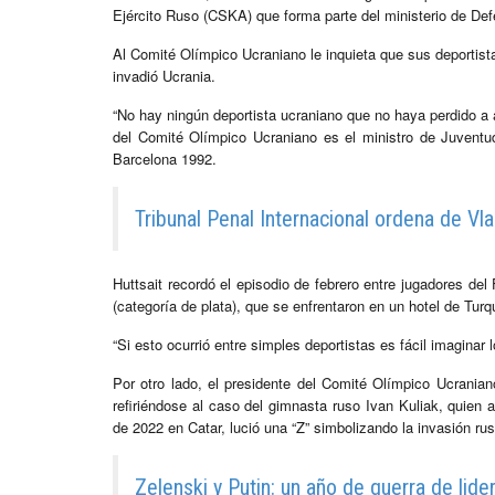
Ejército Ruso (CSKA) que forma parte del ministerio de Def
Al Comité Olímpico Ucraniano le inquieta que sus deportist
invadió Ucrania.
“No hay ningún deportista ucraniano que no haya perdido a 
del Comité Olímpico Ucraniano es el ministro de Juventu
Barcelona 1992.
Tribunal Penal Internacional ordena de Vla
Huttsait recordó el episodio de febrero entre jugadores del
(categoría de plata), que se enfrentaron en un hotel de Turq
“Si esto ocurrió entre simples deportistas es fácil imaginar 
Por otro lado, el presidente del Comité Olímpico Ucranian
refiriéndose al caso del gimnasta ruso Ivan Kuliak, quie
de 2022 en Catar, lució una “Z” simbolizando la invasión ru
Zelenski y Putin: un año de guerra de lid