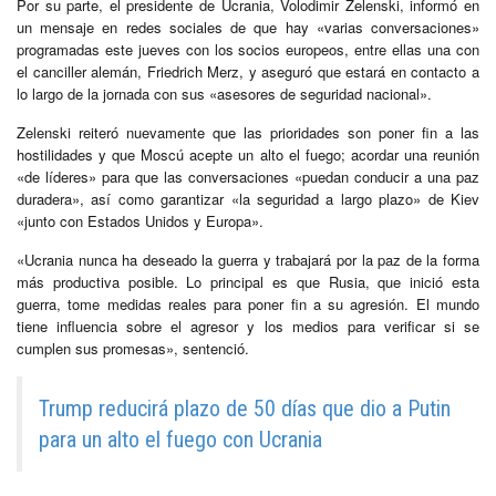
Por su parte, el presidente de Ucrania, Volodimir Zelenski, informó en
un mensaje en redes sociales de que hay «varias conversaciones»
programadas este jueves con los socios europeos, entre ellas una con
el canciller alemán, Friedrich Merz, y aseguró que estará en contacto a
lo largo de la jornada con sus «asesores de seguridad nacional».
Zelenski reiteró nuevamente que las prioridades son poner fin a las
hostilidades y que Moscú acepte un alto el fuego; acordar una reunión
«de líderes» para que las conversaciones «puedan conducir a una paz
duradera», así como garantizar «la seguridad a largo plazo» de Kiev
«junto con Estados Unidos y Europa».
«Ucrania nunca ha deseado la guerra y trabajará por la paz de la forma
más productiva posible. Lo principal es que Rusia, que inició esta
guerra, tome medidas reales para poner fin a su agresión. El mundo
tiene influencia sobre el agresor y los medios para verificar si se
cumplen sus promesas», sentenció.
Trump reducirá plazo de 50 días que dio a Putin
para un alto el fuego con Ucrania