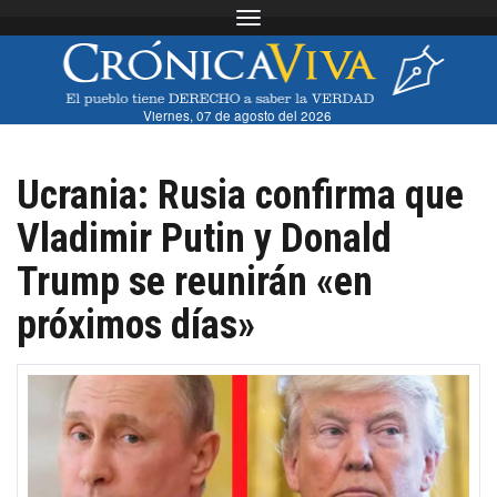
Toggle navigation
Viernes, 07 de agosto del 2026
Ucrania: Rusia confirma que
Vladimir Putin y Donald
Trump se reunirán «en
próximos días»