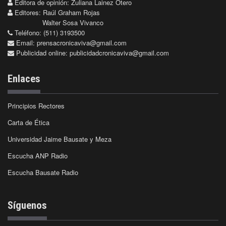
Editora de opinión: Zuliana Lainez Otero
Editores: Raúl Graham Rojas
Walter Sosa Vivanco
Teléfono: (511) 3193500
Email:
prensacronicaviva@gmail.com
Publicidad online:
publicidadcronicaviva@gmail.com
Enlaces
Principios Rectores
Carta de Ética
Universidad Jaime Bausate y Meza
Escucha ANP Radio
Escucha Bausate Radio
Síguenos