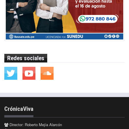
Redes sociales
CrónicaViva
Director: Roberto Mejía Alarcón