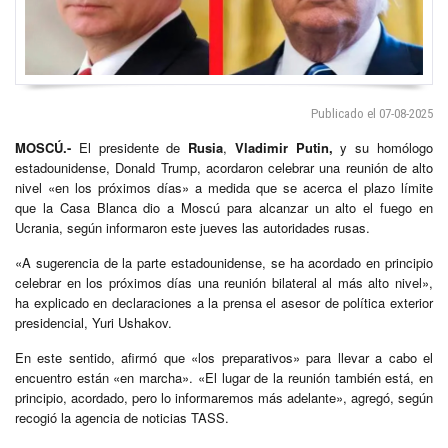
Publicado el 07-08-2025
MOSCÚ.-
El presidente de
Rusia
,
Vladimir Putin,
y su homólogo
estadounidense, Donald Trump, acordaron celebrar una reunión de alto
nivel «en los próximos días» a medida que se acerca el plazo límite
que la Casa Blanca dio a Moscú para alcanzar un alto el fuego en
Ucrania, según informaron este jueves las autoridades rusas.
«A sugerencia de la parte estadounidense, se ha acordado en principio
celebrar en los próximos días una reunión bilateral al más alto nivel»,
ha explicado en declaraciones a la prensa el asesor de política exterior
presidencial, Yuri Ushakov.
En este sentido, afirmó que «los preparativos» para llevar a cabo el
encuentro están «en marcha». «El lugar de la reunión también está, en
principio, acordado, pero lo informaremos más adelante», agregó, según
recogió la agencia de noticias TASS.