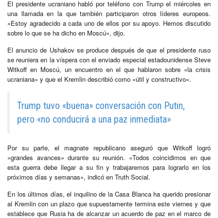
El presidente ucraniano habló por teléfono con Trump el miércoles en
una llamada en la que también participaron otros líderes europeos.
«Estoy agradecido a cada uno de ellos por su apoyo. Hemos discutido
sobre lo que se ha dicho en Moscú», dijo.
El anuncio de Ushakov se produce después de que el presidente ruso
se reuniera en la víspera con el enviado especial estadounidense Steve
Witkoff en Moscú, un encuentro en el que hablaron sobre «la crisis
ucraniana» y que el Kremlin describió como «útil y constructivo».
Trump tuvo «buena» conversación con Putin,
pero «no conducirá a una paz inmediata»
Por su parte, el magnate republicano aseguró que Witkoff logró
«grandes avances» durante su reunión. «Todos coincidimos en que
esta guerra debe llegar a su fin y trabajaremos para lograrlo en los
próximos días y semanas», indicó en Truth Social.
En los últimos días, el inquilino de la Casa Blanca ha querido presionar
al Kremlin con un plazo que supuestamente termina este viernes y que
establece que Rusia ha de alcanzar un acuerdo de paz en el marco de