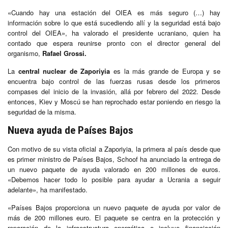
«Cuando hay una estación del OIEA es más seguro (…) hay
información sobre lo que está sucediendo allí y la seguridad está bajo
control del OIEA», ha valorado el presidente ucraniano, quien ha
contado que espera reunirse pronto con el director general del
organismo,
Rafael Grossi.
La
central
nuclear de Zaporiyia
es la más grande de Europa y se
encuentra bajo control de las fuerzas rusas desde los primeros
compases del inicio de la invasión, allá por febrero del 2022. Desde
entonces, Kiev y Moscú se han reprochado estar poniendo en riesgo la
seguridad de la misma.
Nueva ayuda de Países Bajos
Con motivo de su vista oficial a Zaporiyia, la primera al país desde que
es primer ministro de Países Bajos, Schoof ha anunciado la entrega de
un nuevo paquete de ayuda valorado en 200 millones de euros.
«Debemos hacer todo lo posible para ayudar a Ucrania a seguir
adelante», ha manifestado.
«Países Bajos proporciona un nuevo paquete de ayuda por valor de
más de 200 millones euro. El paquete se centra en la protección y
reparación de la infraestructura energética e incluye financiación