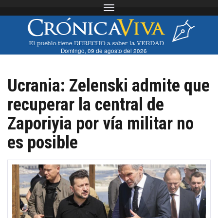
Toggle navigation
Domingo, 09 de agosto del 2026
Ucrania: Zelenski admite que
recuperar la central de
Zaporiyia por vía militar no
es posible