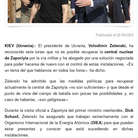
Publicado el 02-09-2024
KIEV (Ucrania).-
El presidente de Ucrania,
Volodimir Zelenski,
ha
reconocido este lunes que no es posible recuperar la
central nuclear
de Zaporiyia
por la vía militar y ha abogado por una solución negociada
para poder hacerse de nuevo con el control de estas instalaciones. «Es
un tema del que hablamos en todos los foros», ha dicho.
Zelenski ha admitido que las medidas políticas para recuperar
actualmente la central de Zaporiyia «no son suficientes» y que desde el
punto de vista del campo de batalla son pocas las posibilidades y, en
caso de haberlas, «son peligrosas».
Durante la visita oficial a Zaporiyia del primer ministro neerlandés,
Dick
Schoof,
Zelenski ha asegurado que trabajan estrechamente con el
Organismo Internacional de la Energía Atómica (
OIEA
) para que puedan
estar presentes y conocer que está sucediendo en dichas
instalaciones.