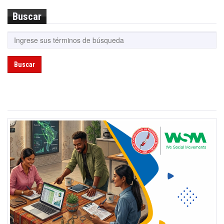
Buscar
Buscar