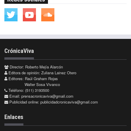
CrónicaViva
Director: Roberto Mejía Alarcón
Editora de opinión: Zuliana Lainez Otero
Editores: Raúl Graham Rojas
Walter Sosa Vivanco
Teléfono: (511) 3193500
Email:
prensacronicaviva@gmail.com
Publicidad online:
publicidadcronicaviva@gmail.com
Enlaces