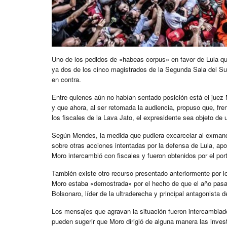
Uno de los pedidos de «habeas corpus» en favor de Lula q
ya dos de los cinco magistrados de la Segunda Sala del 
en contra.
Entre quienes aún no habían sentado posición está el juez
y que ahora, al ser retomada la audiencia, propuso que, fr
los fiscales de la Lava Jato, el expresidente sea objeto de
Según Mendes, la medida que pudiera excarcelar al exmanda
sobre otras acciones intentadas por la defensa de Lula, a
Moro intercambió con fiscales y fueron obtenidos por el por
También existe otro recurso presentado anteriormente por l
Moro estaba «demostrada» por el hecho de que el año pasad
Bolsonaro, líder de la ultraderecha y principal antagonista 
Los mensajes que agravan la situación fueron intercambiado
pueden sugerir que Moro dirigió de alguna manera las investi