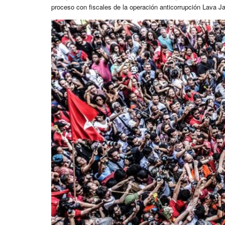
proceso con fiscales de la operación anticorrupción Lava Ja