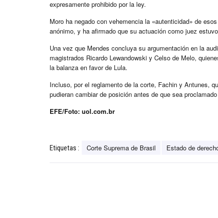
expresamente prohibido por la ley.
Moro ha negado con vehemencia la «autenticidad» de esos 
anónimo, y ha afirmado que su actuación como juez estuvo
Una vez que Mendes concluya su argumentación en la audie
magistrados Ricardo Lewandowski y Celso de Melo, quienes
la balanza en favor de Lula.
Incluso, por el reglamento de la corte, Fachin y Antunes, qu
pudieran cambiar de posición antes de que sea proclamado 
EFE/Foto: uol.com.br
Corte Suprema de Brasil
Estado de derech
Etiquetas :