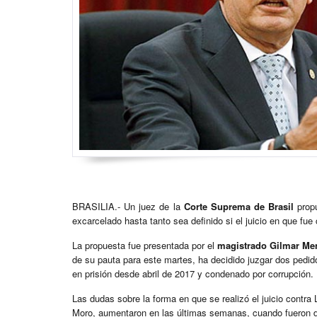
BRASILIA.- Un juez de la
Corte Suprema de Brasil
propu
excarcelado hasta tanto sea definido si el juicio en que fu
La propuesta fue presentada por el
magistrado Gilmar Me
de su pauta para este martes, ha decidido juzgar dos pedi
en prisión desde abril de 2017 y condenado por corrupción.
Las dudas sobre la forma en que se realizó el juicio contra 
Moro, aumentaron en las últimas semanas, cuando fueron d