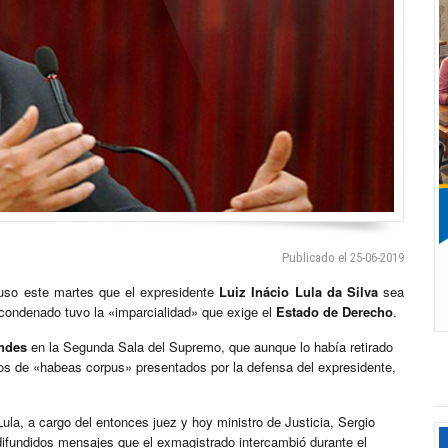
Publicado el 25-06-2019
so este martes que el expresidente
Luiz Inácio Lula da Silva
sea
e condenado tuvo la «imparcialidad» que exige el
Estado de Derecho
.
ndes
en la Segunda Sala del Supremo, que aunque lo había retirado
dos de «habeas corpus» presentados por la defensa del expresidente,
Lula, a cargo del entonces juez y hoy ministro de Justicia, Sergio
ifundidos mensajes que el exmagistrado intercambió durante el