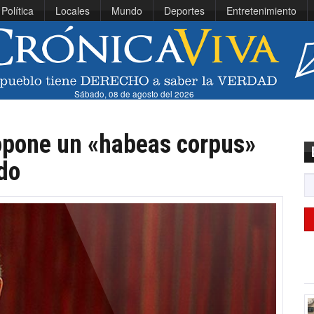
Política
Locales
Mundo
Deportes
Entretenimiento
Sábado, 08 de agosto del 2026
opone un «habeas corpus»
ado