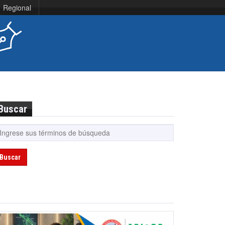
Regional
Buscar
Buscar