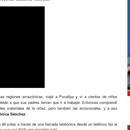
las regiones amazónicas, viajé a Pucallpa y vi a cientos de niños
ebido a que sus padres tenían que ir a trabajar. Entonces comprendí
des materiales de la niñez, pero también las emocionales, y a eso
ónica Sánchez
.
5.99 soles a través de una llamada telefónica desde un teléfono fijo al
a cuenta del BCP 193-0047766-0-83.