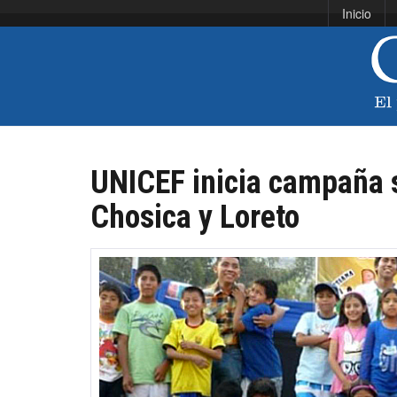
Inicio
UNICEF inicia campaña s
Chosica y Loreto