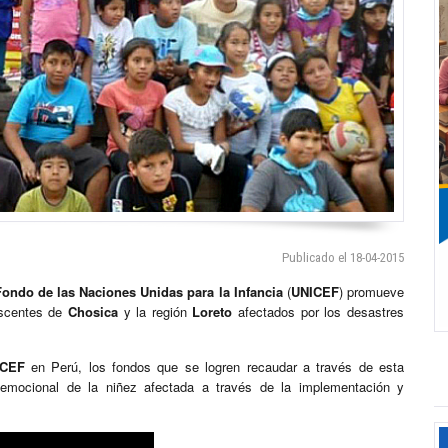
Publicado el 18-04-2015
Fondo de las Naciones Unidas para la Infancia
(
UNICEF
) promueve
escentes de
Chosica
y la región
Loreto
afectados por los desastres
ICEF
en Perú, los fondos que se logren recaudar a través de esta
o emocional de la niñez afectada a través de la implementación y