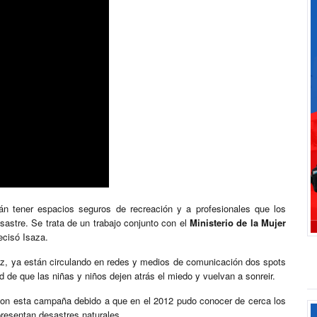
án tener espacios seguros de recreación y a profesionales que los
astre. Se trata de un trabajo conjunto con el
Ministerio de la Mujer
recisó Isaza.
ñez, ya están circulando en redes y medios de comunicación dos spots
 de que las niñas y niños dejen atrás el miedo y vuelvan a sonreir.
 con esta campaña debido a que en el 2012 pudo conocer de cerca los
presentan desastres naturales.