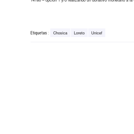
Chosica
Loreto
Unicef
Etiquetas :