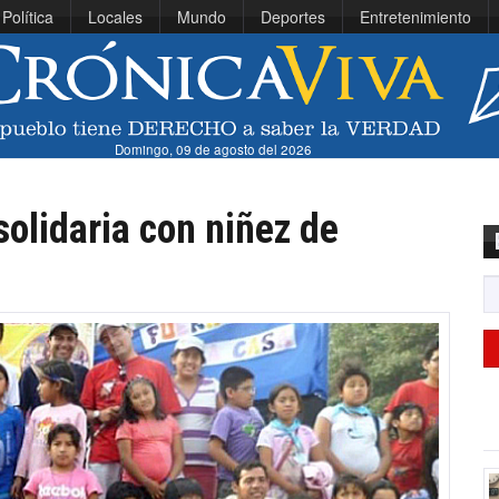
Política
Locales
Mundo
Deportes
Entretenimiento
Domingo, 09 de agosto del 2026
olidaria con niñez de