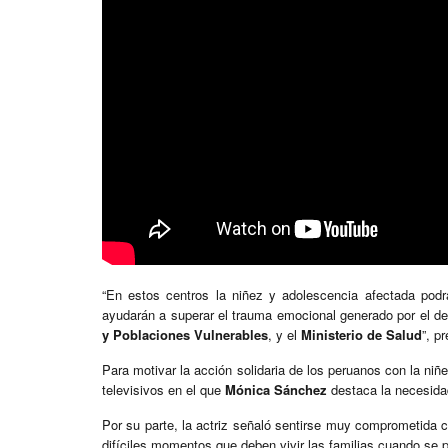
“En estos centros la niñez y adolescencia afectada podr
ayudarán a superar el trauma emocional generado por el des
y Poblaciones Vulnerables
, y el
Ministerio de Salud
”, p
Para motivar la acción solidaria de los peruanos con la ni
televisivos en el que
Mónica Sánchez
destaca la necesidad
Por su parte, la actriz señaló sentirse muy comprometida
difíciles momentos que deben vivir las familias cuando se 