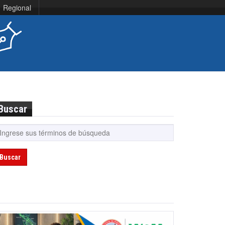
Regional
Buscar
Buscar