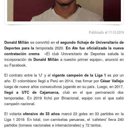
Publicado el 17-12-2019
Donald Millán
se convirtió en e
l segundo fichaje de Universitario de
Deportes para la
temporada 2020.
En Ate fue oficializada la nueva
contratación crema
«El club Universitario de Deportes saluda la
incorporación de
Donald Millán
a nuestro primer equipo», anunció en
su Facebook.
El contrato entre la ‘U’ y el
vigente campeón de la Liga 1
es por un
año. El colombiano llegó a Perú en 2014, tras firmar por
César Vallejo
luego de nueve años consecutivos jugando en su país. Luego, en 2017,
llegó a UTC de
Cajamarca,
club en el que permaneció dos
temporadas. En 2019 fichó por Binacional, equipo con el que salió
campeón nacional.
El volante
ofensivo de 33 años
marcó 23 goles en 33 partidos en la
Liga 1 2019. En total, con camisetas peruanas, el ‘cafetero’ lleva 240
partidos (torneos nacionales e internacionales) y 72 tantos.