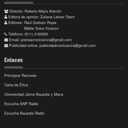
Director: Roberto Mejía Alarcón
Editora de opinión: Zuliana Lainez Otero
Editores: Raúl Graham Rojas
Walter Sosa Vivanco
Teléfono: (511) 3193500
Email:
prensacronicaviva@gmail.com
Publicidad online:
publicidadcronicaviva@gmail.com
Enlaces
Principios Rectores
Carta de Ética
Universidad Jaime Bausate y Meza
Escucha ANP Radio
Escucha Bausate Radio