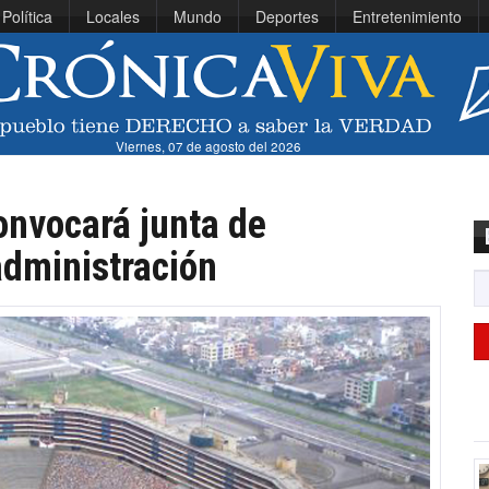
Política
Locales
Mundo
Deportes
Entretenimiento
Viernes, 07 de agosto del 2026
onvocará junta de
administración