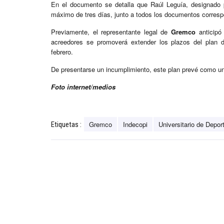
En el documento se detalla que Raúl Leguía, designado
máximo de tres días, junto a todos los documentos corresp
Previamente, el representante legal de
Gremco
anticipó
acreedores se promoverá extender los plazos del plan 
febrero.
De presentarse un incumplimiento, este plan prevé como una 
Foto internet/medios
Gremco
Indecopi
Universitario de Depor
Etiquetas :