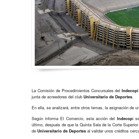
La Comisión de Procedimientos Concursales del
Indecop
junta de acreedores del club
Universitario de Deportes
.
En ella, se analizará, entre otros temas, la asignación de 
Según informa El Comercio, esta acción del
Indecop
i s
último, después de que la Quinta Sala de la Corte Superio
de
Universitario de Deportes
al validar unos créditos cer