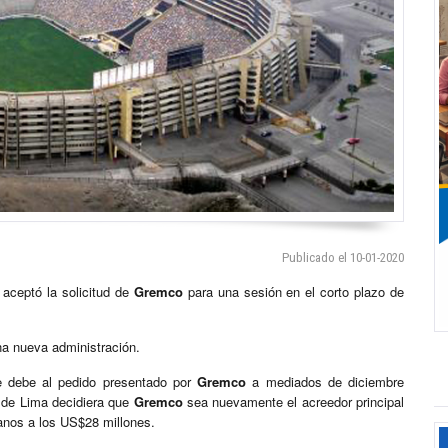
Publicado el 10-01-2020
i
aceptó la solicitud de
Gremco
para una sesión en el corto plazo de
una nueva administración.
e debe al pedido presentado por
Gremco
a mediados de diciembre
r de Lima decidiera que
Gremco
sea nuevamente el acreedor principal
canos a los US$28 millones.