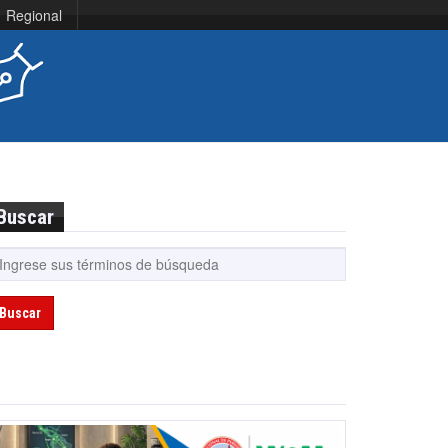
Regional
Buscar
Buscar