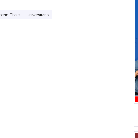
berto Chale
Universitario