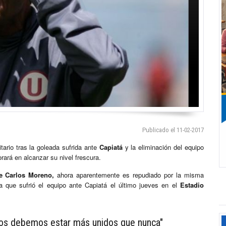
Publicado el 11-02-2017
io tras la goleada sufrida ante
Capiatá
y la eliminación del equipo
rará en alcanzar su nivel frescura.
e Carlos Moreno,
ahora aparentemente es repudiado por la misma
 que sufrió el equipo ante Capiatá el último jueves en el
Estadio
os debemos estar más unidos que nunca"