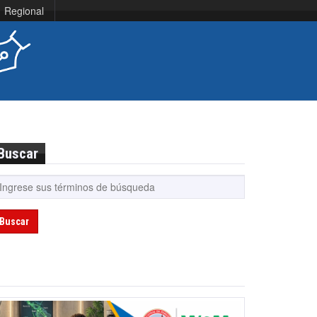
Regional
Buscar
Buscar