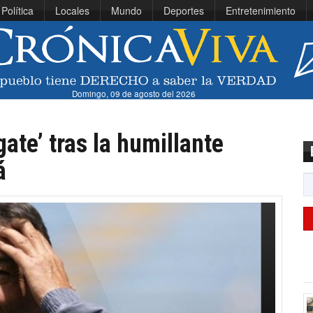
Política
Locales
Mundo
Deportes
Entretenimiento
Domingo, 09 de agosto del 2026
gate’ tras la humillante
á