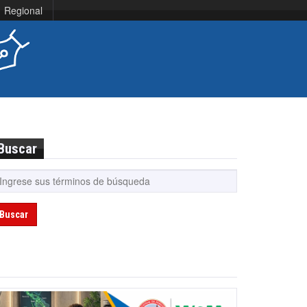
Regional
Buscar
Buscar