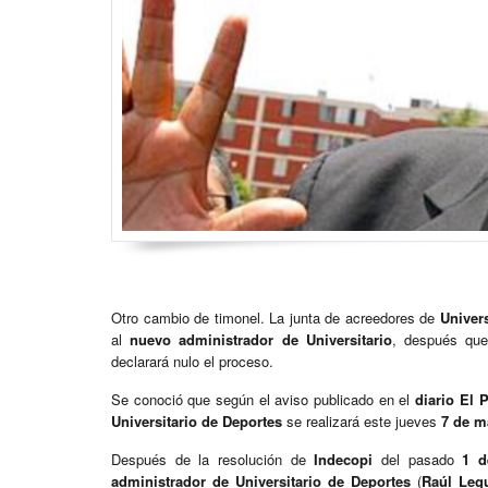
Otro cambio de timonel. La junta de acreedores de
Univers
al
nuevo administrador de Universitario
, después que
declarará nulo el proceso.
Se conoció que según el aviso publicado en el
diario El 
Universitario de Deportes
se realizará este jueves
7 de m
Después de la resolución de
Indecopi
del pasado
1 d
administrador de Universitario de Deportes
(
Raúl Leg