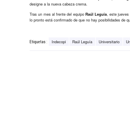
designe a la nueva cabeza crema.
Tras un mes al frente del equipo
Raúl Leguía
, este jueves
lo pronto está confirmado de que no hay posibilidades de qu
Indecopi
Raúl Leguía
Universitario
Un
Etiquetas :