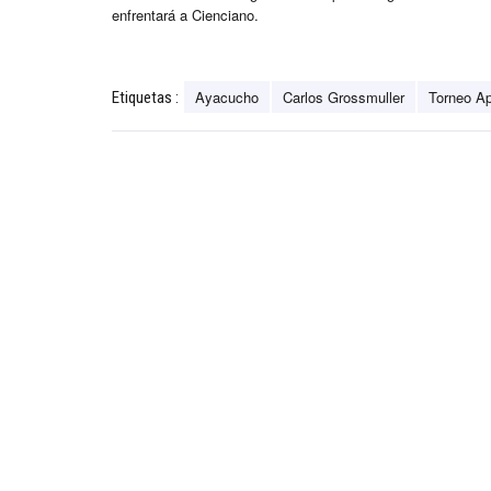
enfrentará a Cienciano.
Ayacucho
Carlos Grossmuller
Torneo Ap
Etiquetas :