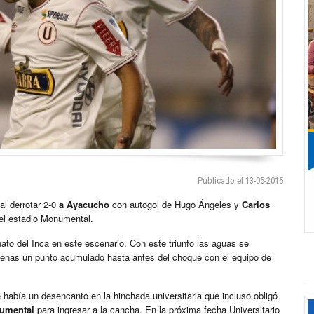
Publicado el 13-05-2015
al derrotar 2-0
a Ayacucho
con autogol de Hugo Ángeles y
Carlos
 el estadio Monumental.
to del Inca en este escenario. Con este triunfo las aguas se
penas un punto acumulado hasta antes del choque con el equipo de
abía un desencanto en la hinchada universitaria que incluso obligó
umental
para ingresar a la cancha. En la próxima fecha Universitario