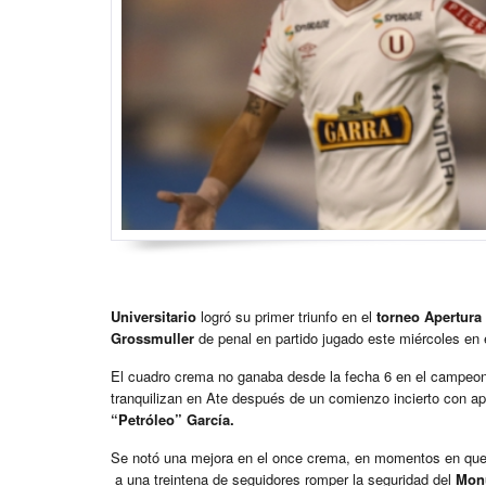
Universitario
logró su primer triunfo en el
torneo Apertura
Grossmuller
de penal en partido jugado este miércoles en
El cuadro crema no ganaba desde la fecha 6 en el campeona
tranquilizan en Ate después de un comienzo incierto con a
“Petróleo” García.
Se notó una mejora en el once crema, en momentos en que h
a una treintena de seguidores romper la seguridad del
Mon