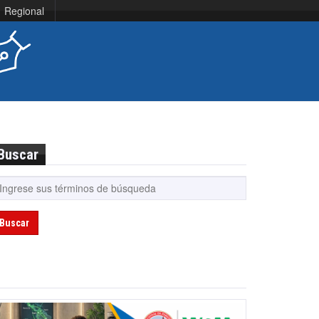
Regional
Buscar
Buscar