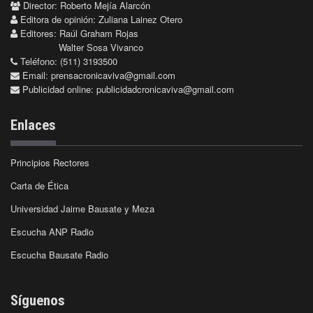
Director: Roberto Mejía Alarcón
Editora de opinión: Zuliana Lainez Otero
Editores: Raúl Graham Rojas
Walter Sosa Vivanco
Teléfono: (511) 3193500
Email:
prensacronicaviva@gmail.com
Publicidad online:
publicidadcronicaviva@gmail.com
Enlaces
Principios Rectores
Carta de Ética
Universidad Jaime Bausate y Meza
Escucha ANP Radio
Escucha Bausate Radio
Síguenos