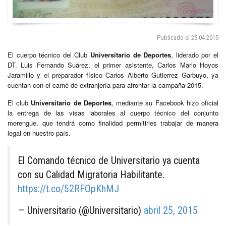
Publicado el 25-04-2015
El cuerpo técnico del Club
Universitario de Deportes
, liderado por el
DT. Luis Fernando Suárez, el primer asistente, Carlos Mario Hoyos
Jaramillo y el preparador físico Carlos Alberto Gutierrez Garbuyo, ya
cuentan con el carné de extranjería para afrontar la campaña 2015.
El club
Universitario de Deportes
, mediante su Facebook hizo oficial
la entrega de las visas laborales al cuerpo técnico del conjunto
merengue, que tendrá como finalidad permitirles trabajar de manera
legal en nuestro país.
El Comando técnico de Universitario ya cuenta
con su Calidad Migratoria Habilitante.
https://t.co/52RFOpKhMJ
— Universitario (@Universitario)
abril 25, 2015