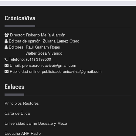
CrónicaViva
Director: Roberto Mejía Alarcón
Editora de opinión: Zuliana Lainez Otero
Editores: Raúl Graham Rojas
Walter Sosa Vivanco
Teléfono: (511) 3193500
Email:
prensacronicaviva@gmail.com
Publicidad online:
publicidadcronicaviva@gmail.com
Enlaces
Principios Rectores
Carta de Ética
Universidad Jaime Bausate y Meza
Escucha ANP Radio