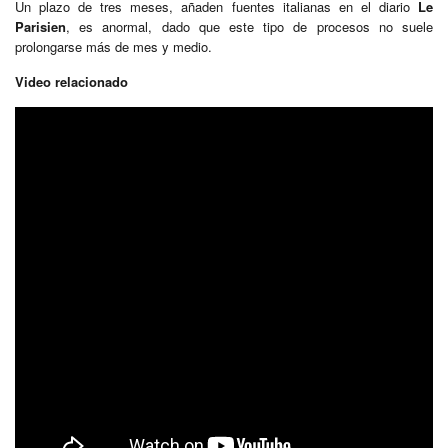
Un plazo de tres meses, añaden fuentes italianas en el diario
Le
Parisien
, es anormal, dado que este tipo de procesos no suele
prolongarse más de mes y medio.
Video relacionado