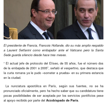
El presidente de Francia, Francois Hollande, dio su más amplio respaldo
a Laurent Setfanini como embajador ante el Vaticano pero la Santa
Sede guarda silencio desde hace tres meses.
“ El actual jefe de protocolo del Elíseo, de 55 años, fue el número dos
de la embajada de 2001 a 2005″, señaló el vespertino, que destaca que
la curia romana ya le pudo «someter a prueba» en su primera estancia
en la ciudad.
La nunciatura apostólica en París, según sus fuentes, no se ha
pronunciado oficialmente, pero ha hecho saber que su candidatura tiene
pocas posibilidades de ser aceptada por los servicios pontificios pese
al apoyo recibido por parte del
Arzobispado de París
.