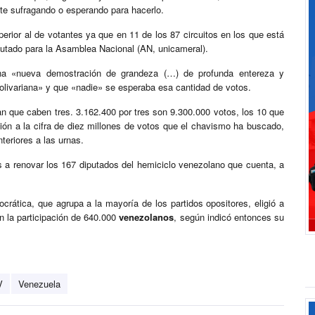
te sufragando o esperando para hacerlo.
rior al de votantes ya que en 11 de los 87 circuitos en los que está
utado para la Asamblea Nacional (AN, unicameral).
a «nueva demostración de grandeza (…) de profunda entereza y
olivariana» y que «nadie» se esperaba esa cantidad de votos.
que caben tres. 3.162.400 por tres son 9.300.000 votos, los 10 que
n a la cifra de diez millones de votos que el chavismo ha buscado,
teriores a las urnas.
 a renovar los 167 diputados del hemiciclo venezolano que cuenta, a
ática, que agrupa a la mayoría de los partidos opositores, eligió a
n la participación de 640.000
venezolanos
, según indicó entonces su
V
Venezuela