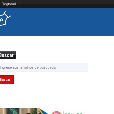
Regional
Buscar
Buscar