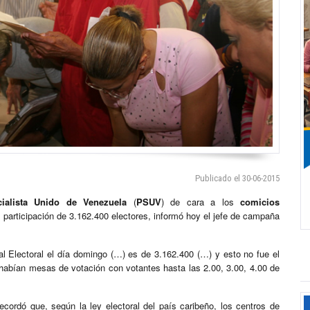
Publicado el 30-06-2015
cialista Unido de
Venezuela
(
PSUV
) de cara a los
comicios
 participación de 3.162.400 electores, informó hoy el jefe de campaña
l Electoral el día domingo (…) es de 3.162.400 (…) y esto no fue el
 habían mesas de votación con votantes hasta las 2.00, 3.00, 4.00 de
recordó que, según la ley electoral del país caribeño, los centros de