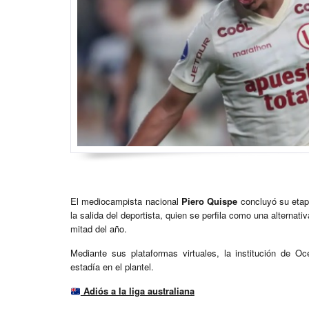
El mediocampista nacional
Piero Quispe
concluyó su etapa
la salida del deportista, quien se perfila como una alternati
mitad del año.
Mediante sus plataformas virtuales, la institución de O
estadía en el plantel.
Adiós a la liga australiana