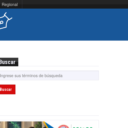
Regional
Buscar
Buscar