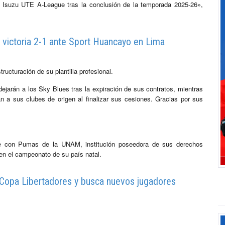
a Isuzu UTE A-League tras la conclusión de la temporada 2025-26»,
n victoria 2-1 ante Sport Huancayo en Lima
tructuración de su plantilla profesional.
jarán a los Sky Blues tras la expiración de sus contratos, mientras
n a sus clubes de origen al finalizar sus cesiones. Gracias por sus
se con Pumas de la UNAM, institución poseedora de sus derechos
en el campeonato de su país natal.
en Copa Libertadores y busca nuevos jugadores