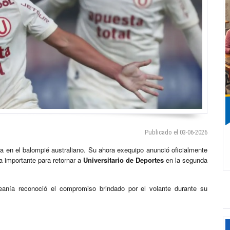
Publicado el 03-06-2026
 en el balompié australiano. Su ahora exequipo anunció oficialmente
va importante para retornar a
Universitario de Deportes
en la segunda
ceanía reconoció el compromiso brindado por el volante durante su