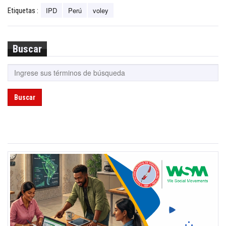
IPD
Perú
voley
Etiquetas :
Buscar
Buscar