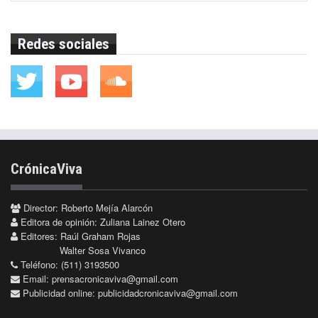
Redes sociales
CrónicaViva
Director: Roberto Mejía Alarcón
Editora de opinión: Zuliana Lainez Otero
Editores: Raúl Graham Rojas
Walter Sosa Vivanco
Teléfono: (511) 3193500
Email:
prensacronicaviva@gmail.com
Publicidad online:
publicidadcronicaviva@gmail.com