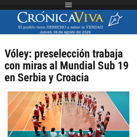
Toggle navigation
Jueves, 06 de agosto del 2026
Vóley: preselección trabaja
con miras al Mundial Sub 19
en Serbia y Croacia