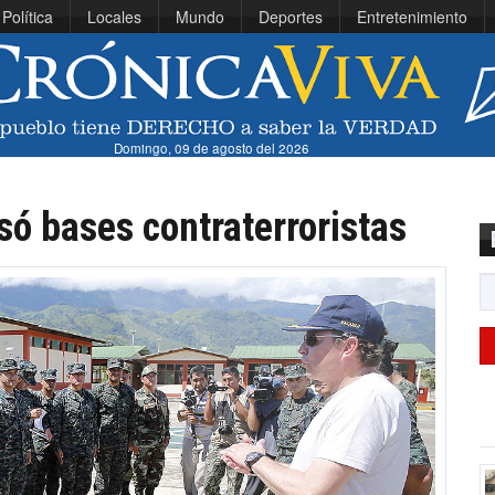
Política
Locales
Mundo
Deportes
Entretenimiento
Domingo, 09 de agosto del 2026
só bases contraterroristas