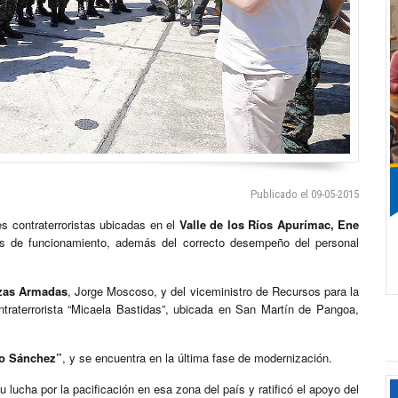
Publicado el 09-05-2015
es contraterroristas ubicadas en el
Valle de los Ríos Apurímac, Ene
s de funcionamiento, además del correcto desempeño del personal
zas Armadas
, Jorge Moscoso, y del viceministro de Recursos para la
ntraterrorista “Micaela Bastidas”, ubicada en San Martín de Pangoa,
lio Sánchez”
, y se encuentra en la última fase de modernización.
su lucha por la pacificación en esa zona del país y ratificó el apoyo del