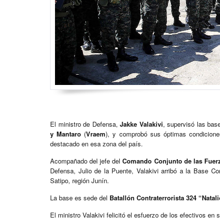
El ministro de Defensa,
Jakke Valakivi
, supervisó las bas
y Mantaro
(
Vraem
), y comprobó sus óptimas condicione
destacado en esa zona del país.
Acompañado del jefe del
Comando Conjunto de las Fuer
Defensa, Julio de la Puente, Valakivi arribó a la Base Co
Satipo, región Junín.
La base es sede del
Batallón Contraterrorista 324 “Nata
El ministro Valakivi felicitó el esfuerzo de los efectivos en 