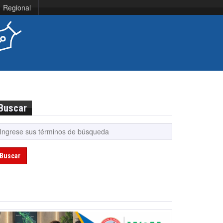
Regional
Buscar
Buscar