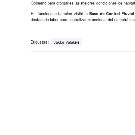
Gobierno para otorgarles las mejores condiciones de habita
El funcionario también visitó la
Base de Control Fluvial
destacada labor para neutralizar el accionar del narcotráfico,
Jakke Valakivi
Etiquetas :