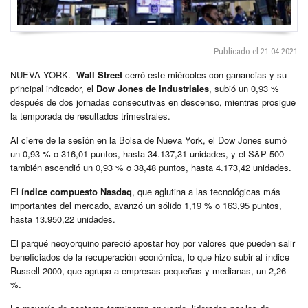
Publicado el 21-04-2021
NUEVA YORK.-
Wall Street
cerró este miércoles con ganancias y su
principal indicador, el
Dow Jones de Industriales
, subió un 0,93 %
después de dos jornadas consecutivas en descenso, mientras prosigue
la temporada de resultados trimestrales.
Al cierre de la sesión en la Bolsa de Nueva York, el Dow Jones sumó
un 0,93 % o 316,01 puntos, hasta 34.137,31 unidades, y el S&P 500
también ascendió un 0,93 % o 38,48 puntos, hasta 4.173,42 unidades.
El
índice compuesto Nasdaq
, que aglutina a las tecnológicas más
importantes del mercado, avanzó un sólido 1,19 % o 163,95 puntos,
hasta 13.950,22 unidades.
El parqué neoyorquino pareció apostar hoy por valores que pueden salir
beneficiados de la recuperación económica, lo que hizo subir al índice
Russell 2000, que agrupa a empresas pequeñas y medianas, un 2,26
%.