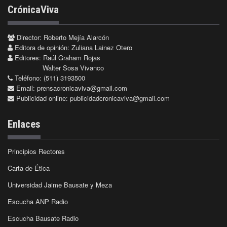
CrónicaViva
Director: Roberto Mejía Alarcón
Editora de opinión: Zuliana Lainez Otero
Editores: Raúl Graham Rojas
Walter Sosa Vivanco
Teléfono: (511) 3193500
Email:
prensacronicaviva@gmail.com
Publicidad online:
publicidadcronicaviva@gmail.com
Enlaces
Principios Rectores
Carta de Ética
Universidad Jaime Bausate y Meza
Escucha ANP Radio
Escucha Bausate Radio