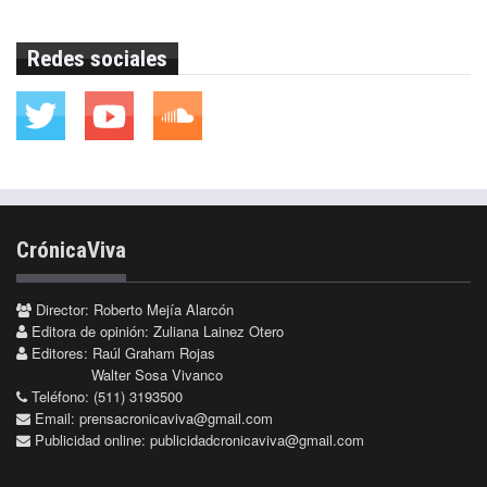
Redes sociales
CrónicaViva
Director: Roberto Mejía Alarcón
Editora de opinión: Zuliana Lainez Otero
Editores: Raúl Graham Rojas
Walter Sosa Vivanco
Teléfono: (511) 3193500
Email:
prensacronicaviva@gmail.com
Publicidad online:
publicidadcronicaviva@gmail.com