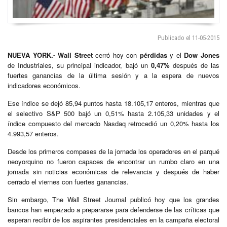
Publicado el 11-05-2015
NUEVA YORK.- Wall Street
cerró hoy con
pérdidas
y el
Dow Jones
de Industriales, su principal indicador, bajó un
0,47%
después de las
fuertes ganancias de la última sesión y a la espera de nuevos
indicadores económicos.
Ese índice se dejó 85,94 puntos hasta 18.105,17 enteros, mientras que
el selectivo S&P 500 bajó un 0,51% hasta 2.105,33 unidades y el
índice compuesto del mercado Nasdaq retrocedió un 0,20% hasta los
4.993,57 enteros.
Desde los primeros compases de la jornada los operadores en el parqué
neoyorquino no fueron capaces de encontrar un rumbo claro en una
jornada sin noticias económicas de relevancia y después de haber
cerrado el viernes con fuertes ganancias.
Sin embargo, The Wall Street Journal publicó hoy que los grandes
bancos han empezado a prepararse para defenderse de las críticas que
esperan recibir de los aspirantes presidenciales en la campaña electoral