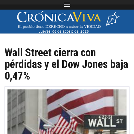
Toggle navigation
Jueves, 06 de agosto del 2026
Wall Street cierra con
pérdidas y el Dow Jones baja
0,47%