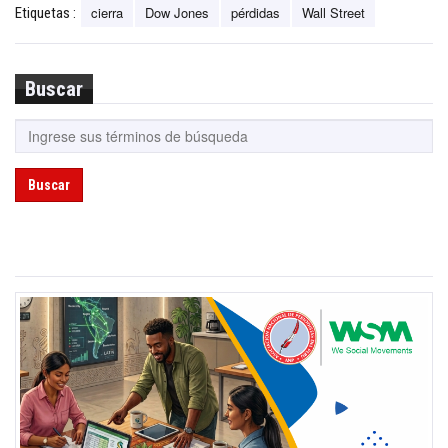
cierra
Dow Jones
pérdidas
Wall Street
Etiquetas :
Buscar
Buscar