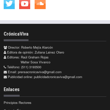
CrónicaViva
Director: Roberto Mejía Alarcón
Editora de opinión: Zuliana Lainez Otero
Editores: Raúl Graham Rojas
Walter Sosa Vivanco
Teléfono: (511) 3193500
Email:
prensacronicaviva@gmail.com
Publicidad online:
publicidadcronicaviva@gmail.com
Enlaces
Principios Rectores