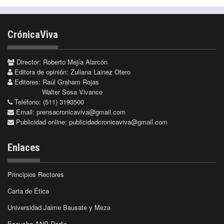
CrónicaViva
Director: Roberto Mejía Alarcón
Editora de opinión: Zuliana Lainez Otero
Editores: Raúl Graham Rojas
Walter Sosa Vivanco
Teléfono: (511) 3193500
Email:
prensacronicaviva@gmail.com
Publicidad online:
publicidadcronicaviva@gmail.com
Enlaces
Principios Rectores
Carta de Ética
Universidad Jaime Bausate y Meza
Escucha ANP Radio