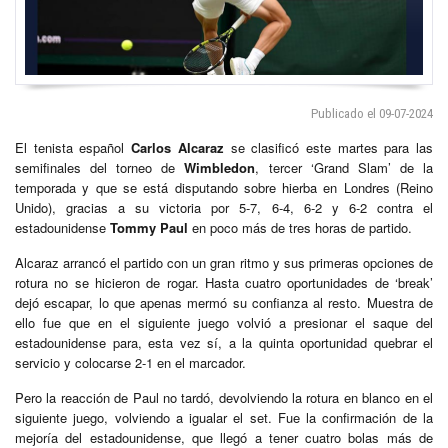
Publicado el 09-07-2024
El tenista español
Carlos Alcaraz
se clasificó este martes para las
semifinales del torneo de
Wimbledon
, tercer ‘Grand Slam’ de la
temporada y que se está disputando sobre hierba en Londres (Reino
Unido), gracias a su victoria por 5-7, 6-4, 6-2 y 6-2 contra el
estadounidense
Tommy Paul
en poco más de tres horas de partido.
Alcaraz arrancó el partido con un gran ritmo y sus primeras opciones de
rotura no se hicieron de rogar. Hasta cuatro oportunidades de ‘break’
dejó escapar, lo que apenas mermó su confianza al resto. Muestra de
ello fue que en el siguiente juego volvió a presionar el saque del
estadounidense para, esta vez sí, a la quinta oportunidad quebrar el
servicio y colocarse 2-1 en el marcador.
Pero la reacción de Paul no tardó, devolviendo la rotura en blanco en el
siguiente juego, volviendo a igualar el set. Fue la confirmación de la
mejoría del estadounidense, que llegó a tener cuatro bolas más de