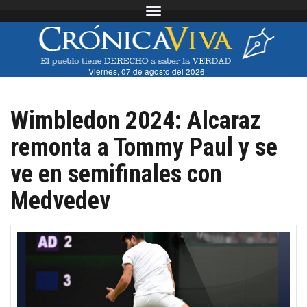
Toggle navigation
Viernes, 07 de agosto del 2026
Wimbledon 2024: Alcaraz
remonta a Tommy Paul y se
ve en semifinales con
Medvedev