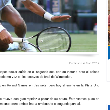
Publicado el 05-07-2019
espectacular caída en el segundo set, con su victoria ante el polaco
duodécima vez en los octavos de final de Wimbledon.
en Roland Garros en tres sets, pero hoy el envite en la Pista Uno
e mueve con gran rapidez a pesar de su altura. Este viernes puso en
iento entre ambos hasta arrebatarle el segundo parcial.