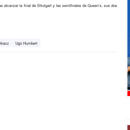
 alcanzar la final de Sttutgart y las semifinales de Queen’s, sus dos
rkacz
Ugo Humbert