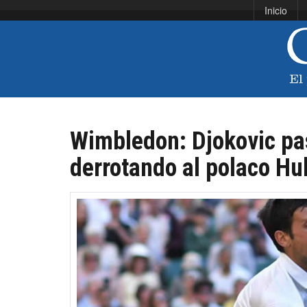
Inicio
Wimbledon: Djokovic pas
derrotando al polaco H