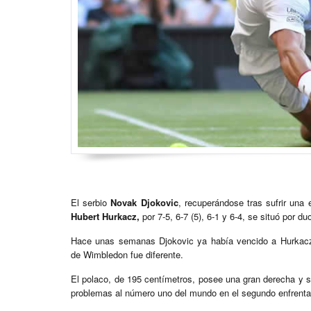
El serbio
Novak Djokovic
, recuperándose tras sufrir una 
Hubert Hurkacz,
por 7-5, 6-7 (5), 6-1 y 6-4, se situó por 
Hace unas semanas Djokovic ya había vencido a Hurkacz 
de Wimbledon fue diferente.
El polaco, de 195 centímetros, posee una gran derecha y s
problemas al número uno del mundo en el segundo enfrentam