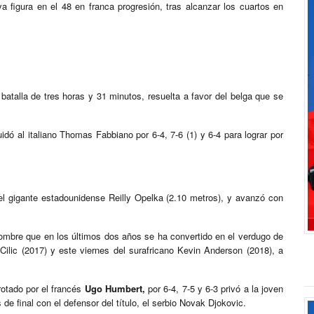
 figura en el 48 en franca progresión, tras alcanzar los cuartos en
 batalla de tres horas y 31 minutos, resuelta a favor del belga que se
uidó al italiano Thomas Fabbiano por 6-4, 7-6 (1) y 6-4 para lograr por
 el gigante estadounidense Reilly Opelka (2.10 metros), y avanzó con
hombre que en los últimos dos años se ha convertido en el verdugo de
Cilic (2017) y este viernes del surafricano Kevin Anderson (2018), a
otado por el francés
Ugo Humbert,
por 6-4, 7-5 y 6-3 privó a la joven
de final con el defensor del título, el serbio Novak Djokovic.