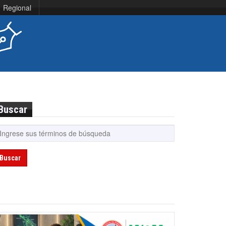
Regional
Buscar
Buscar