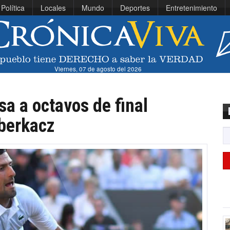
Política
Locales
Mundo
Deportes
Entretenimiento
Viernes, 07 de agosto del 2026
a a octavos de final
uberkacz