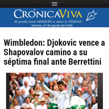
Toggle navigation
Viernes, 07 de agosto del 2026
Wimbledon: Djokovic vence a
Shapovalov camino a su
séptima final ante Berrettini