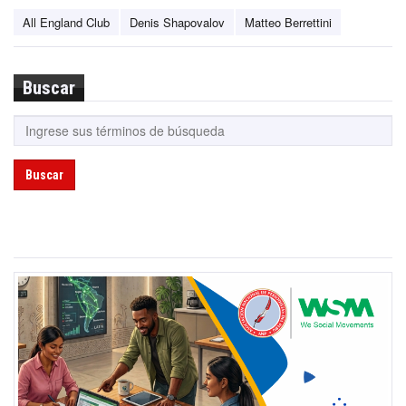
All England Club
Denis Shapovalov
Matteo Berrettini
Buscar
Buscar