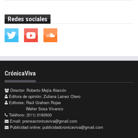
Redes sociales
CrónicaViva
Director: Roberto Mejía Alarcón
Editora de opinión: Zuliana Lainez Otero
Editores: Raúl Graham Rojas
Walter Sosa Vivanco
Teléfono: (511) 3193500
Email:
prensacronicaviva@gmail.com
Publicidad online:
publicidadcronicaviva@gmail.com