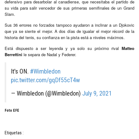
defensivo para desarbolar al canadiense, que necesitaba el partido de
su vida para salir vencedor de sus primeras semifinales de un Grand
Slam.
Sus 36 errores no forzados tampoco ayudaron a inclinar a un Djokovic
que ya se siente el mejor. A dos días de igualar el mejor récord de la
historia del tenis, su confianza en la pista está a niveles máximos.
Está dispuesto a ser leyenda y ya solo su próximo rival
Matteo
Berrettini
le separa de Nadal y Federer.
It's ON.
#Wimbledon
pic.twitter.com/gqDf55cT4w
— Wimbledon (@Wimbledon)
July 9, 2021
Foto EFE
Etiquetas :