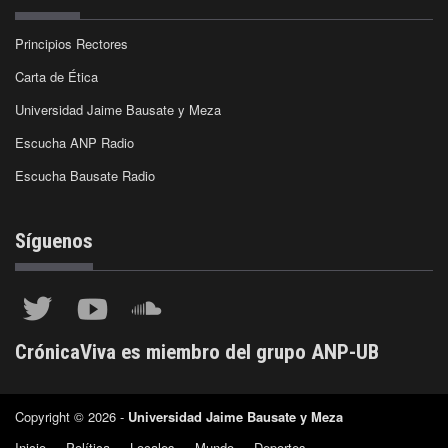
Principios Rectores
Carta de Ética
Universidad Jaime Bausate y Meza
Escucha ANP Radio
Escucha Bausate Radio
Síguenos
CrónicaViva es miembro del grupo ANP-UB
Copyright © 2026 -
Universidad Jaime Bausate y Meza
Inicio
Política
Locales
Mundo
Deportes