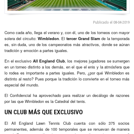
Publicado el 08-04-2019
Como cada año, llega el verano y, con él, uno de los torneos con mayor
solera del circuito:
Wimbledon
. El
tercer Grand Slam
de la temporada
es, sin duda, uno de los campeonatos más atractivos, donde se aúnan
tradición y emoción a partes iguales.
En el exclusivo
All England Club
, los mejores jugadores se sumergen
en un torneo distinto a los demás, en el que el enis y la atmósfera que
lo rodea es importante a partes iguales. Pero, ¿por qué Wimbledon es
distinto al resto? Pues porque la tradición lo convierte en el torneo más
especial del mundo.
El Confidencial ha aprovechado para realizar un decálogo de razones
por las que Wimbledon es la Catedral del tenis.
UN CLUB MÁS QUE EXCLUSIVO
El All England Lawn Tennis Club cuenta con sólo 375 socios
permanentes, además de 100 temporales que se renuevan de manera