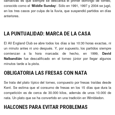
llamativas es que siempre se descansa el primer domingo de torneo,
conocido como el ‘
Middle Sunday
‘. Sólo en 1991, 1997 y 2004 se jugó,
en los tres casos por culpa de la lluvia, que suspendió partidos en días
anteriores.
LA PUNTUALIDAD: MARCA DE LA CASA
El All England Club se abre todos los días a las 10:30 horas exactas, ni
un minuto antes ni uno después. Y, por supuesto, los partidos siempre
comienzan a la hora marcada: de hecho, en 1999,
David
Nalbandián
fue descalificado en el torneo júnior por llegar algunos
minutos tarde a la pista.
OBLIGATORIA LAS FRESAS CON NATA
Se trata del plato típico del torneo, compuesto por fresas traídas desde
Kent. Se estima que el consumo de fresas en los 15 días que dura la
competición es de cerca de 30.000 kilos, además de unos 10.000 de
nata. Un plato que se ha convertido en una tradición en Wimbledon.
HALCONES PARA EVITAR PROBLEMAS