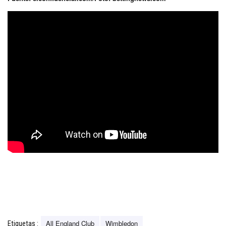
All England Club
Wimbledon
Etiquetas :