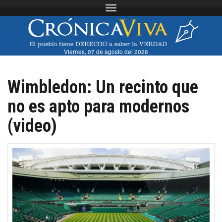
Toggle navigation
Viernes, 07 de agosto del 2026
Wimbledon: Un recinto que
no es apto para modernos
(video)