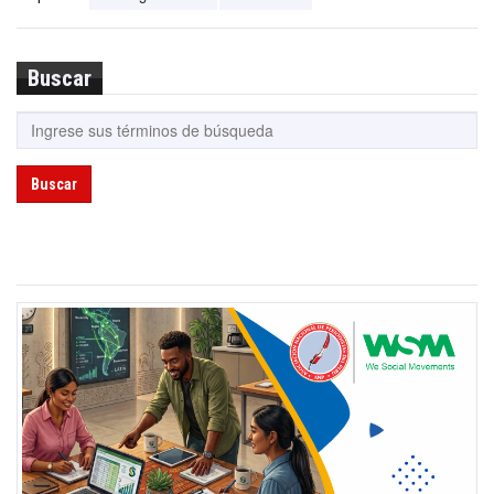
Buscar
Buscar