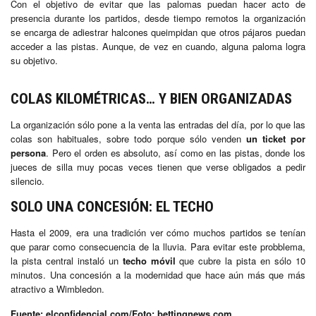
Con el objetivo de evitar que las palomas puedan hacer acto de
presencia durante los partidos, desde tiempo remotos la organización
se encarga de adiestrar halcones queimpidan que otros pájaros puedan
acceder a las pistas. Aunque, de vez en cuando, alguna paloma logra
su objetivo.
COLAS KILOMÉTRICAS… Y BIEN ORGANIZADAS
La organización sólo pone a la venta las entradas del día, por lo que las
colas son habituales, sobre todo porque sólo venden
un ticket por
persona
. Pero el orden es absoluto, así como en las pistas, donde los
jueces de silla muy pocas veces tienen que verse obligados a pedir
silencio.
SOLO UNA CONCESIÓN: EL TECHO
Hasta el 2009, era una tradición ver cómo muchos partidos se tenían
que parar como consecuencia de la lluvia. Para evitar este probblema,
la pista central instaló un
techo móvil
que cubre la pista en sólo 10
minutos. Una concesión a la modernidad que hace aún más que más
atractivo a Wimbledon.
Fuente: elconfidencial.com/Foto: bettingnews.com