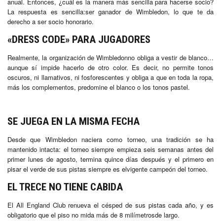
anual. Entonces, ¿cuál es la manera más sencilla para hacerse socio?
La respuesta es sencilla:ser ganador de Wimbledon, lo que te da
derecho a ser socio honorario.
«DRESS CODE» PARA JUGADORES
Realmente, la organización de Wimbledonno obliga a vestir de blanco…
aunque sí impide hacerlo de otro color. Es decir, no permite tonos
oscuros, ni llamativos, ni fosforescentes y obliga a que en toda la ropa,
más los complementos, predomine el blanco o los tonos pastel.
SE JUEGA EN LA MISMA FECHA
Desde que Wimbledon naciera como torneo, una tradición se ha
mantenido intacta: el torneo siempre empieza seis semanas antes del
primer lunes de agosto, termina quince días después y el primero en
pisar el verde de sus pistas siempre es elvigente campeón del torneo.
EL TRECE NO TIENE CABIDA
El All England Club renueva el césped de sus pistas cada año, y es
obligatorio que el piso no mida más de 8 milímetrosde largo.