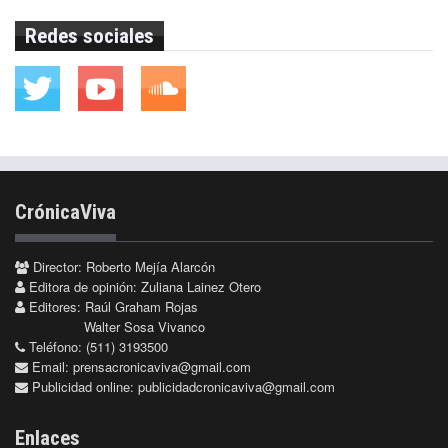
Redes sociales
CrónicaViva
Director: Roberto Mejía Alarcón
Editora de opinión: Zuliana Lainez Otero
Editores: Raúl Graham Rojas
Walter Sosa Vivanco
Teléfono: (511) 3193500
Email:
prensacronicaviva@gmail.com
Publicidad online:
publicidadcronicaviva@gmail.com
Enlaces