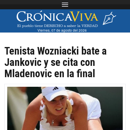
Toggle navigation
Viernes, 07 de agosto del 2026
Tenista Wozniacki bate a
Jankovic y se cita con
Mladenovic en la final