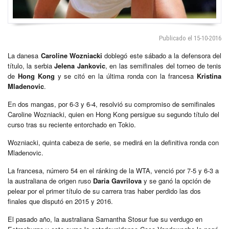
Publicado el 15-10-2016
La danesa
Caroline Wozniacki
doblegó este sábado a la defensora del
título, la serbia
Jelena Jankovic
, en las semifinales del torneo de tenis
de
Hong Kong
y se citó en la última ronda con la francesa
Kristina
Mladenovic
.
En dos mangas, por 6-3 y 6-4, resolvió su compromiso de semifinales
Caroline Wozniacki, quien en Hong Kong persigue su segundo título del
curso tras su reciente entorchado en Tokio.
Wozniacki, quinta cabeza de serie, se medirá en la definitiva ronda con
Mladenovic.
La francesa, número 54 en el ránking de la WTA, venció por 7-5 y 6-3 a
la australiana de origen ruso
Daria Gavrilova
y se ganó la opción de
pelear por el primer título de su carrera tras haber perdido las dos
finales que disputó en 2015 y 2016.
El pasado año, la australiana Samantha Stosur fue su verdugo en