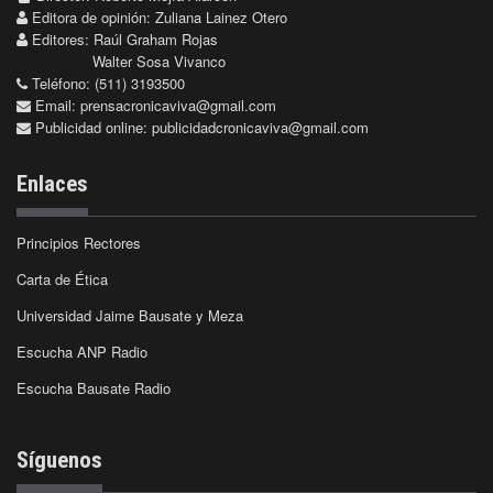
Editora de opinión: Zuliana Lainez Otero
Editores: Raúl Graham Rojas
Walter Sosa Vivanco
Teléfono: (511) 3193500
Email:
prensacronicaviva@gmail.com
Publicidad online:
publicidadcronicaviva@gmail.com
Enlaces
Principios Rectores
Carta de Ética
Universidad Jaime Bausate y Meza
Escucha ANP Radio
Escucha Bausate Radio
Síguenos