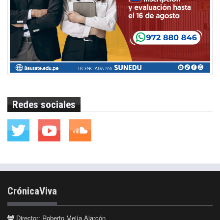
Redes sociales
CrónicaViva
Director: Roberto Mejía Alarcón