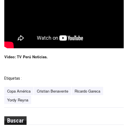
Video: TV Perú Noticias.
Etiquetas :
Copa América
Cristian Benavente
Ricardo Gareca
Yordy Reyna
Buscar