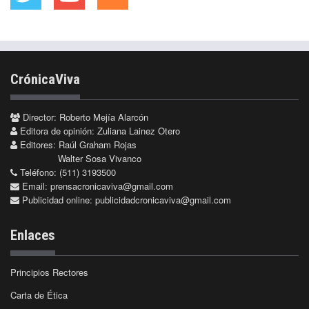
CrónicaViva
Director: Roberto Mejía Alarcón
Editora de opinión: Zuliana Lainez Otero
Editores: Raúl Graham Rojas
Walter Sosa Vivanco
Teléfono: (511) 3193500
Email:
prensacronicaviva@gmail.com
Publicidad online:
publicidadcronicaviva@gmail.com
Enlaces
Principios Rectores
Carta de Ética