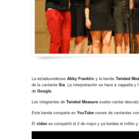
La estadounidense
Abby Franklin
y la banda
Twisted Me
de la cantante
Sia
. La interpretación se hace a cappella 
de
Google.
Los integrantes de
Twisted Measure
suelen cantar descalz
Este banda comparte en
YouTube
covers de cantantes com
El
video
se compartió el 2 de mayo y ya bordea el millón 