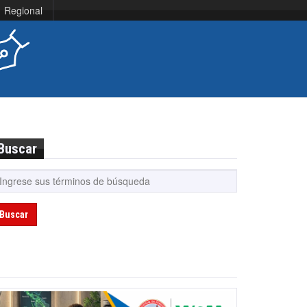
Regional
Buscar
Buscar