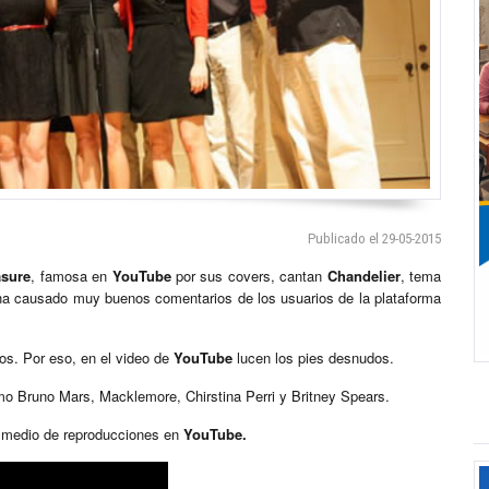
Publicado el 29-05-2015
asure
, famosa en
YouTube
por sus covers, cantan
Chandelier
, tema
y ha causado muy buenos comentarios de los usuarios de la plataforma
os. Por eso, en el video de
YouTube
lucen los pies desnudos.
o Bruno Mars, Macklemore, Chirstina Perri y Britney Spears.
y medio de reproducciones en
YouTube.