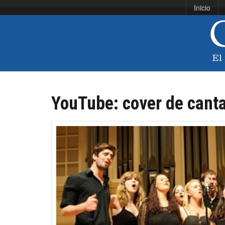
Inicio
YouTube: cover de cantan