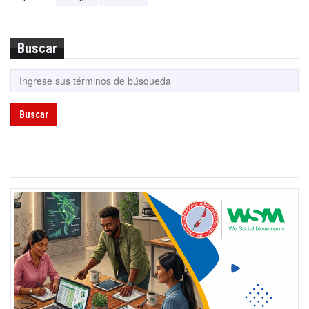
Buscar
Buscar