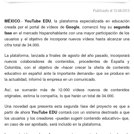
Publicado el 13-04-2015
MÉXICO
.-
YouTube EDU
, la plataforma especializada en educación
creada por el portal de vídeos de
Google
, comenzó hoy su
segunda
fase
en el mercado hispanohablante con una mayor participación de los
usuarios y el objetivo de incorporar nuevos vídeos hasta alcanzar una
cifra total de 34.000.
La plataforma, lanzada a finales de agosto del año pasado, incorporará
nuevos colaboradores de contenidos, procedentes de España y
Colombia, con el objetivo de «hacer crecer la oferta de contenido
educativo en español ante la importante demanda» que se produce en
la actualidad, informó la empresa en un comunicado.
Así, se sumarán más de 12.000 vídeos nuevos de contenidos
originales, estima la compañía, lo que harán un total de 34.000.
Una novedad que presenta esta segunda fase del proyecto es que a
partir de ahora
YouTube
EDU
contará con un sistema destinado a que
los usuarios y los creadores «puedan sugerir contenido educativo» que,
en caso de ser aprobado, será incluido en la plataforma.