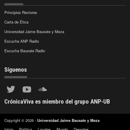
Principios Rectores
Carta de Ética
Universidad Jaime Bausate y Meza
Escucha ANP Radio
Escucha Bausate Radio
Síguenos
CrónicaViva es miembro del grupo ANP-UB
Copyright © 2026 -
Universidad Jaime Bausate y Meza
Inicio
Política
Locales
Mundo
Deportes