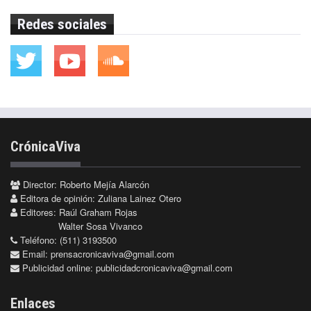
Redes sociales
CrónicaViva
Director: Roberto Mejía Alarcón
Editora de opinión: Zuliana Lainez Otero
Editores: Raúl Graham Rojas
Walter Sosa Vivanco
Teléfono: (511) 3193500
Email:
prensacronicaviva@gmail.com
Publicidad online:
publicidadcronicaviva@gmail.com
Enlaces