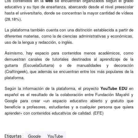
Los contenidos en la
web
se encuentran organizados según el grado
educativo y su tipo de enseñanza, abarcando desde el nivel preescolar
hasta el universitario, donde se concentran la mayor cantidad de vídeos
(28,18%).
La plataforma también cuenta con una distinción establecida a partir de
diferentes materias, como la de ciencias administrativas y económicas,
uso de la lengua y redacción, o inglés.
Asimismo, hay espacio para contenidos menos académicos, como
demuestran canales de tutoriales destinados al aprendizaje de la
guitarra (EscuelaGuitarra) o de manualidades y decoración
(Craftingeek), que además se encuentran entre los más populares de la
plataforma.
Según la información de la plataforma, el proyecto
YouTube EDU
en
español es el resultado de la colaboración entre Fundación Mayahii y
Google para crear «un espacio educativo abierto y gratuito que
beneficie a profesores, estudiantes y a cualquier persona que quiera
aprender» con contenidos educativos de calidad. (EFE)
Google
YouTube
Etiquetas :