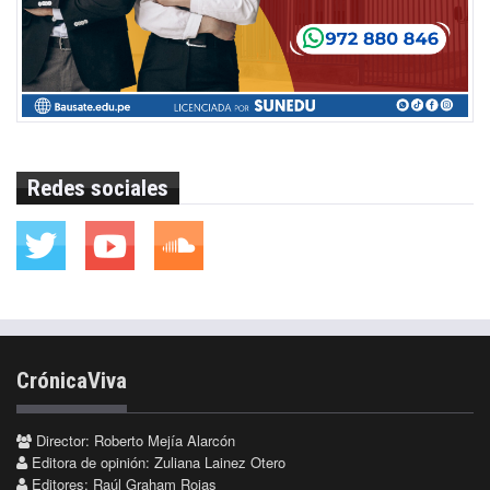
Redes sociales
CrónicaViva
Director: Roberto Mejía Alarcón
Editora de opinión: Zuliana Lainez Otero
Editores: Raúl Graham Rojas