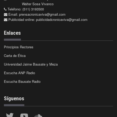
Walter Sosa Vivanco
Teléfono: (511) 3193500
Email:
prensacronicaviva@gmail.com
Publicidad online:
publicidadcronicaviva@gmail.com
Enlaces
Principios Rectores
Carta de Ética
Universidad Jaime Bausate y Meza
Escucha ANP Radio
Escucha Bausate Radio
Síguenos