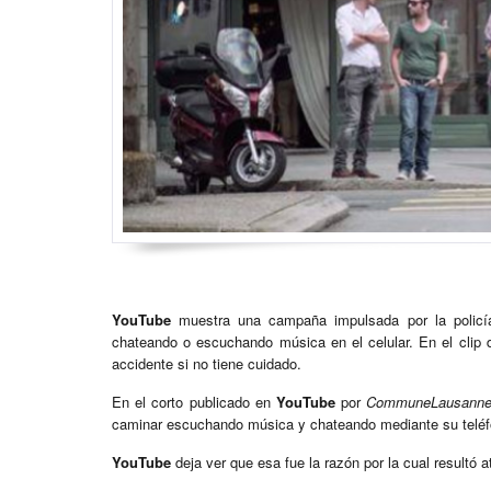
YouTube
muestra una campaña impulsada por la polic
chateando o escuchando música en el celular. En el clip 
accidente si no tiene cuidado.
En el corto publicado en
YouTube
por
CommuneLausann
caminar escuchando música y chateando mediante su teléfo
YouTube
deja ver que esa fue la razón por la cual resultó a