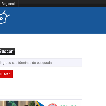
Regional
Buscar
Buscar