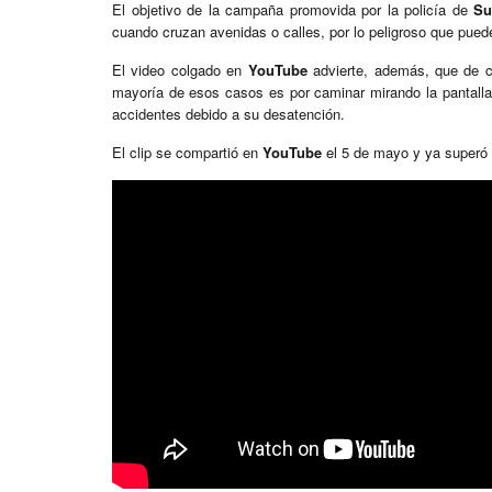
El objetivo de la campaña promovida por la policía de
Su
cuando cruzan avenidas o calles, por lo peligroso que puede 
El video colgado en
YouTube
advierte, además, que de ca
mayoría de esos casos es por caminar mirando la pantall
accidentes debido a su desatención.
El clip se compartió en
YouTube
el 5 de mayo y ya superó 