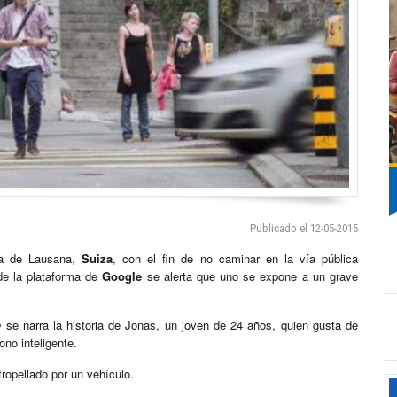
Publicado el 12-05-2015
ía de Lausana,
Suiza
, con el fin de no caminar en la vía pública
de la plataforma de
Google
se alerta que uno se expone a un grave
e
se narra la historia de Jonas, un joven de 24 años, quien gusta de
no inteligente.
tropellado por un vehículo.