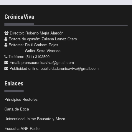
CrónicaViva
Director: Roberto Mejía Alarcón
Editora de opinión: Zuliana Lainez Otero
Editores: Raúl Graham Rojas
Walter Sosa Vivanco
Teléfono: (511) 3193500
Email:
prensacronicaviva@gmail.com
Publicidad online:
publicidadcronicaviva@gmail.com
Enlaces
Principios Rectores
Carta de Ética
Universidad Jaime Bausate y Meza
Escucha ANP Radio