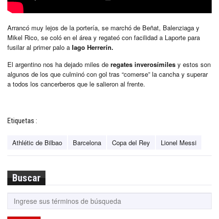
Arrancó muy lejos de la portería, se marchó de Beñat, Balenziaga y
Mikel Rico, se coló en el área y regateó con facilidad a Laporte para
fusilar al primer palo a
Iago Herrerín.
El argentino nos ha dejado miles de
regates inverosímiles
y estos son
algunos de los que culminó con gol tras “comerse” la cancha y superar
a todos los cancerberos que le salieron al frente.
Etiquetas :
Athlétic de Bilbao
Barcelona
Copa del Rey
Lionel Messi
Buscar