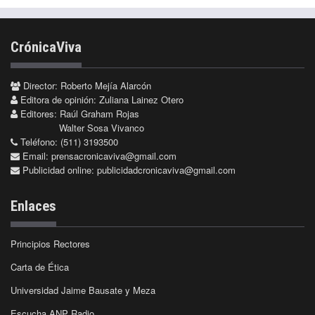
CrónicaViva
Director: Roberto Mejía Alarcón
Editora de opinión: Zuliana Lainez Otero
Editores: Raúl Graham Rojas
Walter Sosa Vivanco
Teléfono: (511) 3193500
Email:
prensacronicaviva@gmail.com
Publicidad online:
publicidadcronicaviva@gmail.com
Enlaces
Principios Rectores
Carta de Ética
Universidad Jaime Bausate y Meza
Escucha ANP Radio