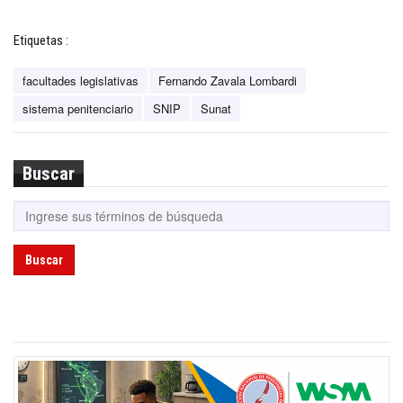
Etiquetas :
facultades legislativas
Fernando Zavala Lombardi
sistema penitenciario
SNIP
Sunat
Buscar
Buscar