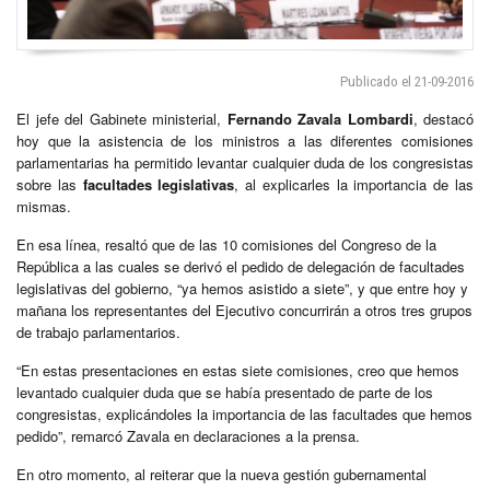
Publicado el 21-09-2016
El jefe del Gabinete ministerial,
Fernando Zavala Lombardi
, destacó
hoy que la asistencia de los ministros a las diferentes comisiones
parlamentarias ha permitido levantar cualquier duda de los congresistas
sobre las
facultades legislativas
, al explicarles la importancia de las
mismas.
En esa línea, resaltó que de las 10 comisiones del Congreso de la
República a las cuales se derivó el pedido de delegación de facultades
legislativas del gobierno, “ya hemos asistido a siete”, y que entre hoy y
mañana los representantes del Ejecutivo concurrirán a otros tres grupos
de trabajo parlamentarios.
“En estas presentaciones en estas siete comisiones, creo que hemos
levantado cualquier duda que se había presentado de parte de los
congresistas, explicándoles la importancia de las facultades que hemos
pedido”, remarcó Zavala en declaraciones a la prensa.
En otro momento, al reiterar que la nueva gestión gubernamental