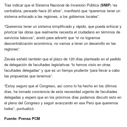
Tras indicar que el Sistema Nacional de Inversión Pública (
SNIP
) “es
centralista, pensado hace 20 años”, manifestó que “queremos tener un
sistema enfocado a las regiones, a los gobiernos locales”.
“Queremos tener un sistema simplificado y rápido, que pueda enfocar y
priorizar las obras que realmente necesita el ciudadano en términos de
servicios básicos”, anotó para advertir que “si no logramos
descentralización económica, no vamos a tener un desarrollo en las
regiones”.
Zavala señaló también que el plazo de 120 días planteado en el pedido
de delegación de facultades legislativas “lo hemos visto en otras
facultades delegadas” y que es un tiempo prudente “para llevar a cabo
las propuestas que tenemos”.
“Estoy seguro que el Congreso, así como lo ha hecho en los últimos
días, ha tomado conciencia de esta necesidad urgente de facultades
delegadas y espero que en los próximos días podamos discutir esto en
el pleno del Congreso y seguir avanzando en ese Perú que queremos
todos”, puntualizó.
Fuente: Prensa PCM