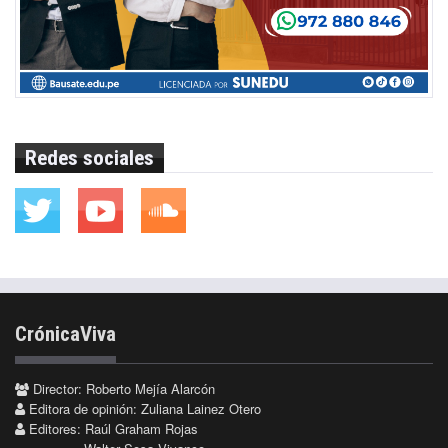
Redes sociales
CrónicaViva
Director: Roberto Mejía Alarcón
Editora de opinión: Zuliana Lainez Otero
Editores: Raúl Graham Rojas