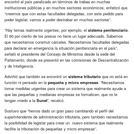
encontró el país paralizado en términos de trabas en muchas
instituciones públicas y en muchos sectores económicos, enfatizó que
“creemos que con estas facultades delegadas, con este pedido para
poder legislar, vamos a poder destrabar en muchos sectores”.
“Hay temas realmente urgentes, por ejemplo, el
sistema penitenciario
.
El 60 por ciento de los presos no tiene un lugar adecuado. Sabemos
que necesitamos construir cárceles. Necesitamos facultades delegadas
para declarar en emergencia la situación penitenciaria en el país”,
señaló el presidente del Consejo de Ministros desde la sede del
Parlamento, donde se presentó en las comisiones de Descentralización
y de Inteligencia.
Advirtió que también se encontró un
sistema tributario
que no está en
función ni pensado en la
pequeña y micro empresas
. “Necesitamos
tomar medidas urgentes para crear un sistema que realmente ayude a
que las pequeñas y medianas empresas se formalicen, que no le
tengan miedo a la
Sunat
”, recalcó.
Sostuvo que “hemos dado un gran paso cambiando el perfil del
superintendente de administración tributaria, pero también necesitamos
la posibilidad de legislar para crear un nuevo sistema que realmente
facilite la tributación de pequeñas y micro empresas”.