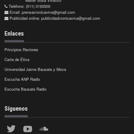
Walter Sosa Vivanco
Teléfono: (511) 3193500
Email:
prensacronicaviva@gmail.com
Publicidad online:
publicidadcronicaviva@gmail.com
Enlaces
Principios Rectores
Carta de Ética
Universidad Jaime Bausate y Meza
Escucha ANP Radio
Escucha Bausate Radio
Síguenos