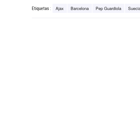
Ajax
Barcelona
Pep Guardiola
Sueci
Etiquetas :