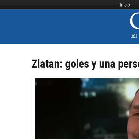
Inicio
Zlatan: goles y una pers