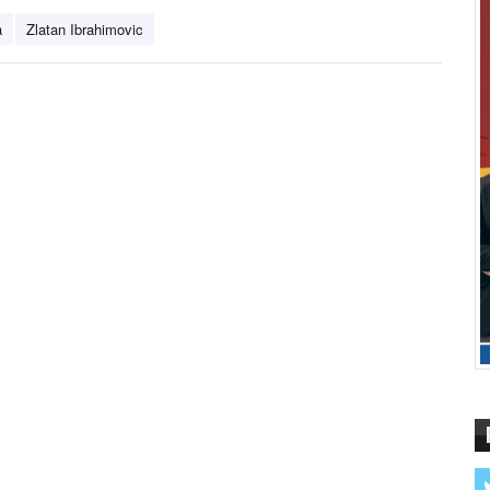
a
Zlatan Ibrahimovic