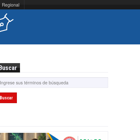
Regional
Buscar
Buscar