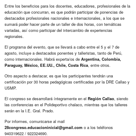
Entre los beneficios para los docentes, educadores, profesionales de la
educación que concurran, es que podrán participar de ponencias de
destacados profesionales nacionales e internacionales, a los que se
sumará poder hacer parte de un taller de dos horas, con temáticas
variadas, así como participar del intercambio de experiencias
regionales.
El programa del evento, que se llevará a cabo entre el 5 y el 7 de
agosto, incluye a destacados ponentes y talleristas, tanto de Perú,
como internacionales. Habrá experta/os de
Argentina, Colombia,
Paraguay, México, EE.UU., Chile, Costa Rica
, entre otros.
Otro aspecto a destacar, es que los participantes tendrán una
certificación por 30 horas pedagógicas certificadas por la DRE Callao y
USMP.
El congreso se desarrollará íntegramente en el
Región Callao
, siendo
las conferencias en el Polideportivo chalaco, mientras que los talleres
serán en la I.E. Gral. Prado.
Por informes, comunicarse al mail
28congreso.educacioninicial@gmail.com
o a los teléfonos
940319622 / 922324690.