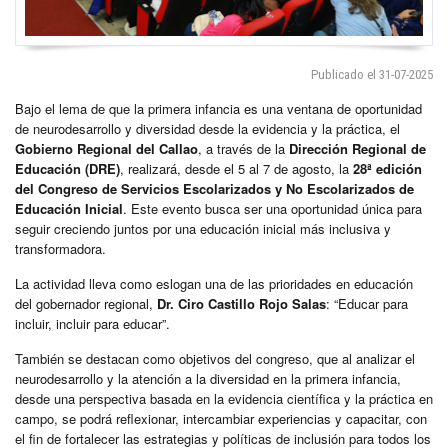
Publicado el 31-07-2025
Bajo el lema de que la primera infancia es una ventana de oportunidad
de neurodesarrollo y diversidad desde la evidencia y la práctica, el
Gobierno Regional del Callao
, a través de la
Dirección Regional de
Educación (DRE)
, realizará, desde el 5 al 7 de agosto, la
28ª edición
del Congreso de Servicios Escolarizados y No Escolarizados de
Educación Inicial
. Este evento busca ser una oportunidad única para
seguir creciendo juntos por una educación inicial más inclusiva y
transformadora.
La actividad lleva como eslogan una de las prioridades en educación
del gobernador regional,
Dr. Ciro Castillo Rojo Salas
: “Educar para
incluir, incluir para educar”.
También se destacan como objetivos del congreso, que al analizar el
neurodesarrollo y la atención a la diversidad en la primera infancia,
desde una perspectiva basada en la evidencia científica y la práctica en
campo, se podrá reflexionar, intercambiar experiencias y capacitar, con
el fin de fortalecer las estrategias y políticas de inclusión para todos los