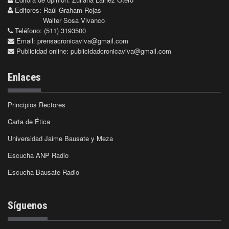
Editores: Raúl Graham Rojas
Walter Sosa Vivanco
Teléfono: (511) 3193500
Email:
prensacronicaviva@gmail.com
Publicidad online:
publicidadcronicaviva@gmail.com
Enlaces
Principios Rectores
Carta de Ética
Universidad Jaime Bausate y Meza
Escucha ANP Radio
Escucha Bausate Radio
Síguenos