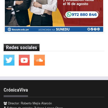
Redes sociales
CrónicaViva
Director: Roberto Mejía Alarcón
Editora de opinión: Zuliana Lainez Otero