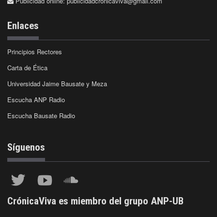
Publicidad online:
publicidadcronicaviva@gmail.com
Enlaces
Principios Rectores
Carta de Ética
Universidad Jaime Bausate y Meza
Escucha ANP Radio
Escucha Bausate Radio
Síguenos
CrónicaViva es miembro del grupo ANP-UB