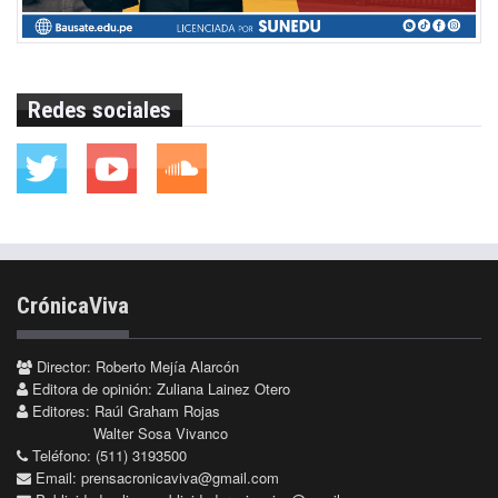
Redes sociales
CrónicaViva
Director: Roberto Mejía Alarcón
Editora de opinión: Zuliana Lainez Otero
Editores: Raúl Graham Rojas
Walter Sosa Vivanco
Teléfono: (511) 3193500
Email:
prensacronicaviva@gmail.com