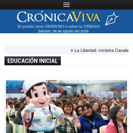
Toggle navigation
Sábado, 08 de agosto del 2026
La Libertad: ministra Canales super
EDUCACIÓN INICIAL