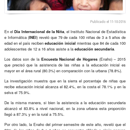
Publicado el 11-10-2016
En el
Día Internacional de la Niña
, el Instituto Nacional de Estadística
e Informática (
INEI
) reveló que 79 de cada 100 niñas de 3 a 5 años de
edad en el país reciben
educación inicial
mientras que 84 de cada 100
adolescentes de 12 a 16 años asiste a la
educación secundaria
.
Los datos son de la
Encuesta Nacional de Hogares
(Enaho) – 2015
que precisó que la asistencia de las niñas a la educación inicial es
mayor en el área rural (80.3%) en comparación con la urbana (78.8%).
La investigación muestra que en la sierra el porcentaje de niñas que
recibe educación inicial alcanza el 82.4%, en la costa el 78.1% y en la
selva el 75.9%.
De la misma manera, si bien la asistencia a la educación secundaria
alcanzó el 83.8% a nivel nacional, en la zona urbana esta proporción
llegó a 87.3% y en la rural a 75.5%.
Por otro lado, la Enaho del primer semestre de este año, reveló que el