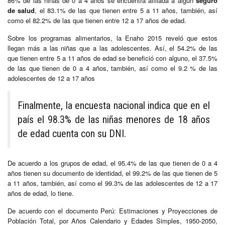
86% de las niñas de 0 a 4 años se encuentra afiliada a algún
seguro
de salud
, el 83.1% de las que tienen entre 5 a 11 años, también, así
como el 82.2% de las que tienen entre 12 a 17 años de edad.
Sobre los programas alimentarios, la Enaho 2015 reveló que estos
llegan más a las niñas que a las adolescentes. Así, el 54.2% de las
que tienen entre 5 a 11 años de edad se benefició con alguno, el 37.5%
de las que tienen de 0 a 4 años, también, así como el 9.2 % de las
adolescentes de 12 a 17 años
Finalmente, la encuesta nacional indica que en el
país el 98.3% de las niñas menores de 18 años
de edad cuenta con su DNI.
De acuerdo a los grupos de edad, el 95.4% de las que tienen de 0 a 4
años tienen su documento de identidad, el 99.2% de las que tienen de 5
a 11 años, también, así como el 99.3% de las adolescentes de 12 a 17
años de edad, lo tiene.
De acuerdo con el documento Perú: Estimaciones y Proyecciones de
Población Total, por Años Calendario y Edades Simples, 1950-2050,