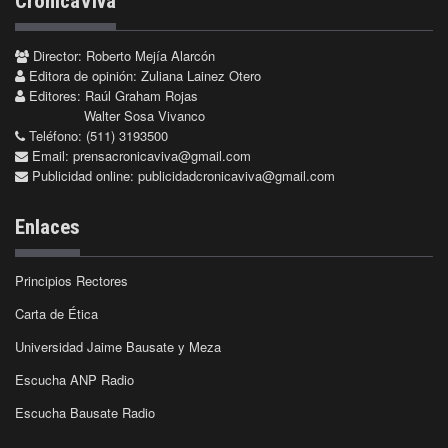
CrónicaViva
Director: Roberto Mejía Alarcón
Editora de opinión: Zuliana Lainez Otero
Editores: Raúl Graham Rojas
Walter Sosa Vivanco
Teléfono: (511) 3193500
Email:
prensacronicaviva@gmail.com
Publicidad online:
publicidadcronicaviva@gmail.com
Enlaces
Principios Rectores
Carta de Ética
Universidad Jaime Bausate y Meza
Escucha ANP Radio
Escucha Bausate Radio