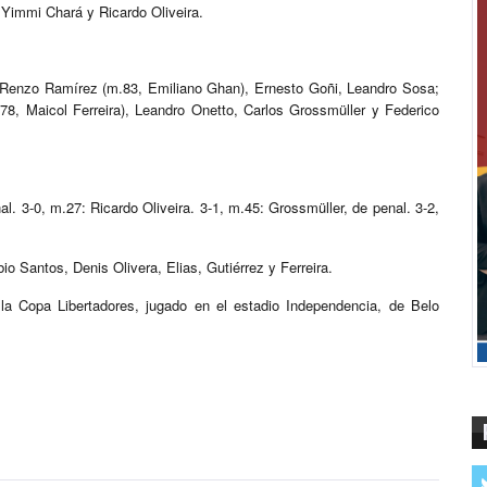
 Yimmi Chará y Ricardo Oliveira.
, Renzo Ramírez (m.83, Emiliano Ghan), Ernesto Goñi, Leandro Sosa;
78, Maicol Ferreira), Leandro Onetto, Carlos Grossmüller y Federico
l. 3-0, m.27: Ricardo Oliveira. 3-1, m.45: Grossmüller, de penal. 3-2,
io Santos, Denis Olivera, Elias, Gutiérrez y Ferreira.
a Copa Libertadores, jugado en el estadio Independencia, de Belo