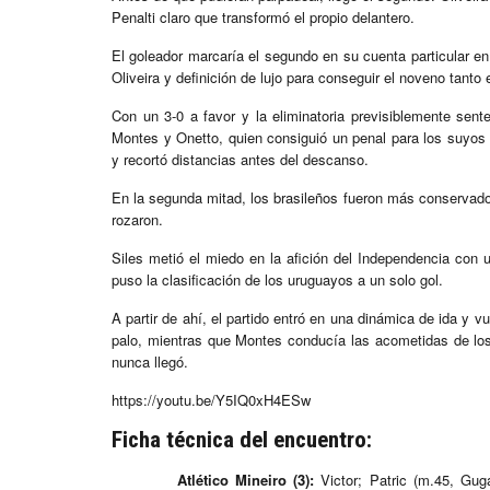
Penalti claro que transformó el propio delantero.
El goleador marcaría el segundo en su cuenta particular e
Oliveira y definición de lujo para conseguir el noveno tanto 
Con un 3-0 a favor y la eliminatoria previsiblemente sen
Montes y Onetto, quien consiguió un penal para los suyos t
y recortó distancias antes del descanso.
En la segunda mitad, los brasileños fueron más conservado
rozaron.
Siles metió el miedo en la afición del Independencia con 
puso la clasificación de los uruguayos a un solo gol.
A partir de ahí, el partido entró en una dinámica de ida y 
palo, mientras que Montes conducía las acometidas de los 
nunca llegó.
https://youtu.be/Y5IQ0xH4ESw
Ficha técnica del encuentro:
Atlético Mineiro (3):
Victor; Patric (m.45, Gug