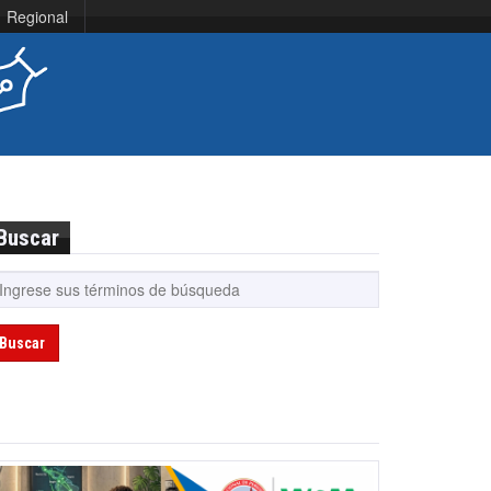
Regional
Buscar
Buscar