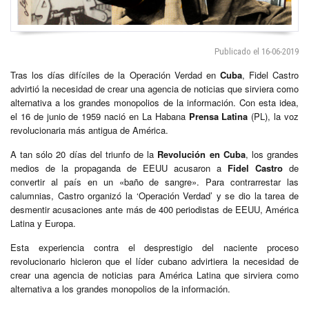
Publicado el 16-06-2019
Tras los días difíciles de la Operación Verdad en
Cuba
, Fidel Castro
advirtió la necesidad de crear una agencia de noticias que sirviera como
alternativa a los grandes monopolios de la información. Con esta idea,
el 16 de junio de 1959 nació en La Habana
Prensa Latina
(PL), la voz
revolucionaria más antigua de América.
A tan sólo 20 días del triunfo de la
Revolución en Cuba
, los grandes
medios de la propaganda de EEUU acusaron a
Fidel Castro
de
convertir al país en un «baño de sangre». Para contrarrestar las
calumnias, Castro organizó la ‘Operación Verdad’ y se dio la tarea de
desmentir acusaciones ante más de 400 periodistas de EEUU, América
Latina y Europa.
Esta experiencia contra el desprestigio del naciente proceso
revolucionario hicieron que el líder cubano advirtiera la necesidad de
crear una agencia de noticias para América Latina que sirviera como
alternativa a los grandes monopolios de la información.