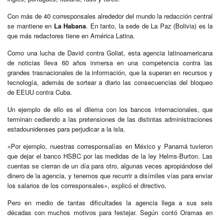
Con más de 40 corresponsales alrededor del mundo la redacción central
se mantiene en
La Habana
. En tanto, la sede de La Paz (Bolivia) es la
que más redactores tiene en América Latina.
Como una lucha de David contra Goliat, esta agencia latinoamericana
de noticias lleva 60 años inmersa en una competencia contra las
grandes trasnacionales de la información, que la superan en recursos y
tecnología, además de sortear a diario las consecuencias del bloqueo
de EEUU contra Cuba.
Un ejemplo de ello es el dilema con los bancos internacionales, que
terminan cediendo a las pretensiones de las distintas administraciones
estadounidenses para perjudicar a la isla.
«Por ejemplo, nuestras corresponsalías en México y Panamá tuvieron
que dejar el banco HSBC por las medidas de la ley Helms-Burton. Las
cuentas se cierran de un día para otro, algunas veces apropiándose del
dinero de la agencia, y tenemos que recurrir a disímiles vías para enviar
los salarios de los corresponsales», explicó el directivo.
Pero en medio de tantas dificultades la agencia llega a sus seis
décadas con muchos motivos para festejar. Según contó Oramas en