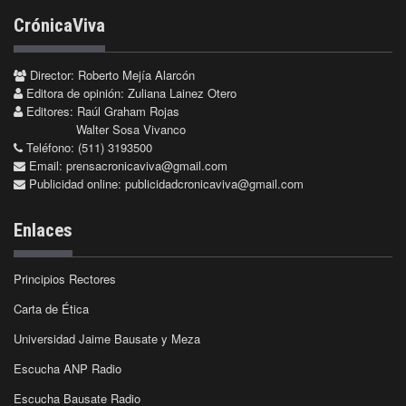
CrónicaViva
Director: Roberto Mejía Alarcón
Editora de opinión: Zuliana Lainez Otero
Editores: Raúl Graham Rojas
Walter Sosa Vivanco
Teléfono: (511) 3193500
Email:
prensacronicaviva@gmail.com
Publicidad online:
publicidadcronicaviva@gmail.com
Enlaces
Principios Rectores
Carta de Ética
Universidad Jaime Bausate y Meza
Escucha ANP Radio
Escucha Bausate Radio