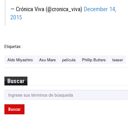
— Crónica Viva (@cronica_viva)
December 14,
2015
Etiquetas :
Aldo Miyashiro
Asu Mare
película
Phillip Butters
teaser
Buscar
Buscar