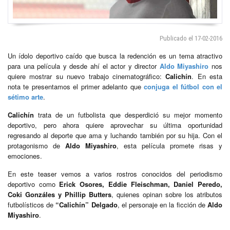
Publicado el 17-02-2016
Un ídolo deportivo caído que busca la redención es un tema atractivo
para una película y desde ahí el actor y director
Aldo Miyashiro
nos
quiere mostrar su nuevo trabajo cinematográfico:
Calichín
. En esta
nota te presentamos el primer adelanto que
conjuga el fútbol con el
sétimo arte
.
Calichín
trata de un futbolista que desperdició su mejor momento
deportivo, pero ahora quiere aprovechar su última oportunidad
regresando al deporte que ama y luchando también por su hija. Con el
protagonismo de
Aldo Miyashiro
, esta película promete risas y
emociones.
En este teaser vemos a varios rostros conocidos del periodismo
deportivo como
Erick Osores, Eddie Fleischman, Daniel Peredo,
Coki Gonzáles y Phillip Butters
, quienes opinan sobre los atributos
futbolísticos de
“Calichín” Delgado
, el personaje en la ficción de
Aldo
Miyashiro
.