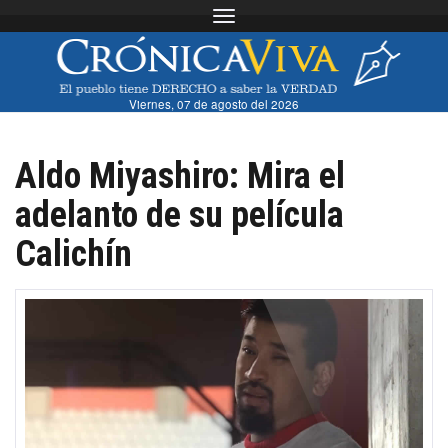
Toggle navigation
Viernes, 07 de agosto del 2026
Aldo Miyashiro: Mira el
adelanto de su película
Calichín