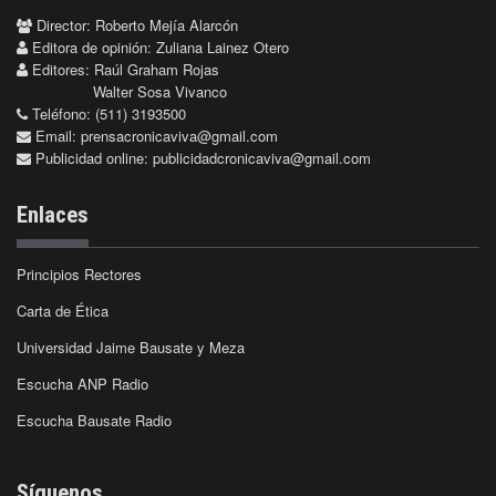
Director: Roberto Mejía Alarcón
Editora de opinión: Zuliana Lainez Otero
Editores: Raúl Graham Rojas
Walter Sosa Vivanco
Teléfono: (511) 3193500
Email:
prensacronicaviva@gmail.com
Publicidad online:
publicidadcronicaviva@gmail.com
Enlaces
Principios Rectores
Carta de Ética
Universidad Jaime Bausate y Meza
Escucha ANP Radio
Escucha Bausate Radio
Síguenos