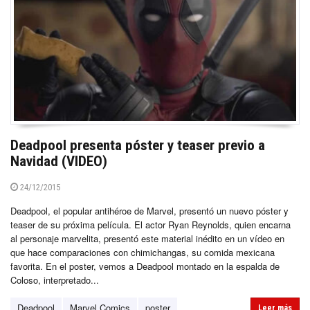
Deadpool presenta póster y teaser previo a
Navidad (VIDEO)
24/12/2015
Deadpool, el popular antihéroe de Marvel, presentó un nuevo póster y
teaser de su próxima película. El actor Ryan Reynolds, quien encarna
al personaje marvelita, presentó este material inédito en un vídeo en
que hace comparaciones con chimichangas, su comida mexicana
favorita. En el poster, vemos a Deadpool montado en la espalda de
Coloso, interpretado...
Deadpool
Marvel Comics
poster
Leer más