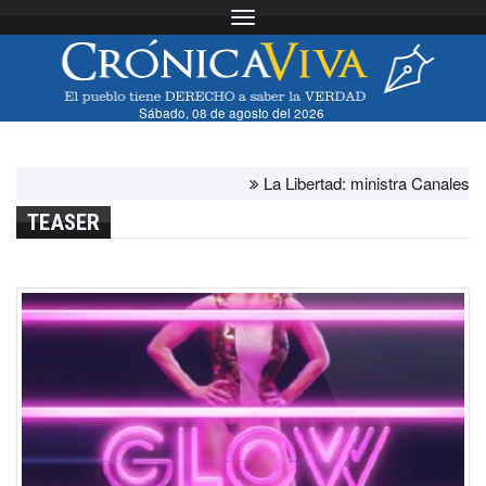
Toggle navigation
Sábado, 08 de agosto del 2026
La Libertad: ministra Canales supervis
TEASER