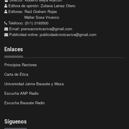
Editora de opinión: Zuliana Lainez Otero
Editores: Raúl Graham Rojas
Walter Sosa Vivanco
Teléfono: (511) 3193500
Email:
prensacronicaviva@gmail.com
Publicidad online:
publicidadcronicaviva@gmail.com
Enlaces
Principios Rectores
Carta de Ética
Universidad Jaime Bausate y Meza
Escucha ANP Radio
Escucha Bausate Radio
Síguenos