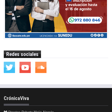
Redes sociales
CrónicaViva
Director: Roberto Mejía Alarcón