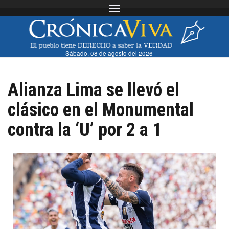
Toggle navigation
Sábado, 08 de agosto del 2026
Alianza Lima se llevó el
clásico en el Monumental
contra la ‘U’ por 2 a 1