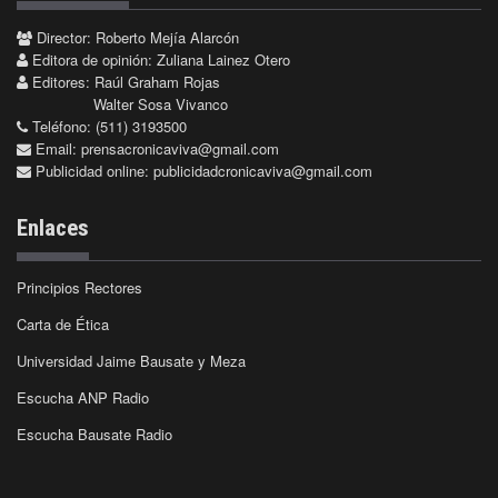
Director: Roberto Mejía Alarcón
Editora de opinión: Zuliana Lainez Otero
Editores: Raúl Graham Rojas
Walter Sosa Vivanco
Teléfono: (511) 3193500
Email:
prensacronicaviva@gmail.com
Publicidad online:
publicidadcronicaviva@gmail.com
Enlaces
Principios Rectores
Carta de Ética
Universidad Jaime Bausate y Meza
Escucha ANP Radio
Escucha Bausate Radio